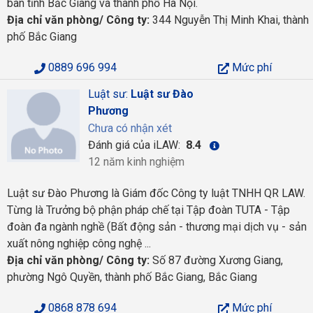
bàn tỉnh Bắc Giang và thành phố Hà Nội.
Địa chỉ văn phòng/ Công ty:
344 Nguyễn Thị Minh Khai, thành
phố Bắc Giang
0889 696 994
Mức phí
Luật sư:
Luật sư Đào
Phương
Chưa có nhận xét
Đánh giá của iLAW:
8.4
12 năm kinh nghiệm
Luật sư Đào Phương là Giám đốc Công ty luật TNHH QR LAW.
Từng là Trưởng bộ phận pháp chế tại Tập đoàn TUTA - Tập
đoàn đa ngành nghề (Bất động sản - thương mại dịch vụ - sản
xuất nông nghiệp công nghệ ...
Địa chỉ văn phòng/ Công ty:
Số 87 đường Xương Giang,
phường Ngô Quyền, thành phố Bắc Giang, Bắc Giang
0868 878 694
Mức phí