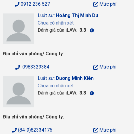
0912 236 527
Mức phí
Luật sư:
Hoàng Thị Minh Du
Chưa có nhận xét
Đánh giá của iLAW:
3.3
Địa chỉ văn phòng/ Công ty:
0983329384
Mức phí
Luật sư:
Dương Minh Kiên
Chưa có nhận xét
Đánh giá của iLAW:
3.3
Địa chỉ văn phòng/ Công ty:
(84-9)82334176
Mức phí