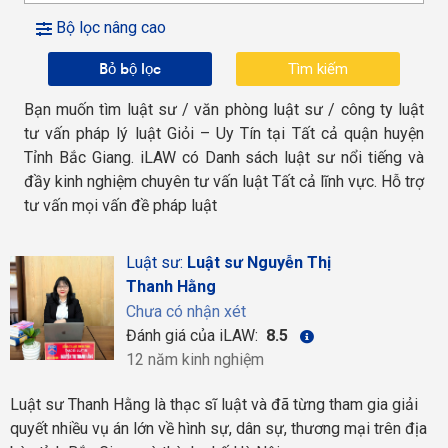
Bộ lọc nâng cao
Bỏ bộ lọc
Bạn muốn tìm luật sư / văn phòng luật sư / công ty luật
tư vấn pháp lý luật Giỏi – Uy Tín tại Tất cả quận huyện
Tỉnh Bắc Giang. iLAW có Danh sách luật sư nổi tiếng và
đầy kinh nghiệm chuyên tư vấn luật Tất cả lĩnh vực. Hỗ trợ
tư vấn mọi vấn đề pháp luật
Luật sư:
Luật sư Nguyễn Thị
Thanh Hằng
Chưa có nhận xét
Đánh giá của iLAW:
8.5
12 năm kinh nghiệm
Luật sư Thanh Hằng là thạc sĩ luật và đã từng tham gia giải
quyết nhiều vụ án lớn về hình sự, dân sự, thương mại trên địa