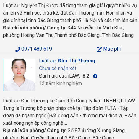
Luật sư Nguyễn Thị Được đã từng tham gia giải quyết nhiều vụ
án lớn về Hình sự, thừa kế, đất đai, Thương mại, Hôn nhân và
gia đình tại tỉnh Bắc Giang thành phố Hà Nội và các tỉnh lân cận
Địa chỉ văn phòng/ Công ty:
344 Nguyễn Thị Minh Khai,
phường Hoàng Văn Thụ,Thành phố Bắc Giang, Tỉnh Bắc Giang
0971 489 619
Mức phí
Luật sư:
Đào Thị Phương
Chưa có nhận xét
Đánh giá của iLAW:
8.2
12 năm kinh nghiệm
Luật sư Đào Phương là Giám đốc Công ty luật TNHH QR LAW.
Từng là Trưởng bộ phận pháp chế tại Tập đoàn TUTA - Tập
đoàn đa ngành nghề (Bất động sản - thương mại dịch vụ - sản
xuất nông nghiệp công nghệ ...
Địa chỉ văn phòng/ Công ty:
Số 87 đường Xương Giang,
phường Ngô Quyền, thành phố Bắc Giang, Bắc Giang