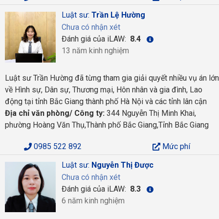
Luật sư:
Trần Lệ Hường
Chưa có nhận xét
Đánh giá của iLAW:
8.4
13 năm kinh nghiệm
Luật sư Trần Hường đã từng tham gia giải quyết nhiều vụ án lớn
về Hình sự, Dân sự, Thương mại, Hôn nhân và gia đình, Lao
động tại tỉnh Bắc Giang thành phố Hà Nội và các tỉnh lân cận
Địa chỉ văn phòng/ Công ty:
344 Nguyễn Thị Minh Khai,
phường Hoàng Văn Thụ,Thành phố Bắc Giang,Tỉnh Bắc Giang
0985 522 892
Mức phí
Luật sư:
Nguyễn Thị Được
Chưa có nhận xét
Đánh giá của iLAW:
8.3
6 năm kinh nghiệm