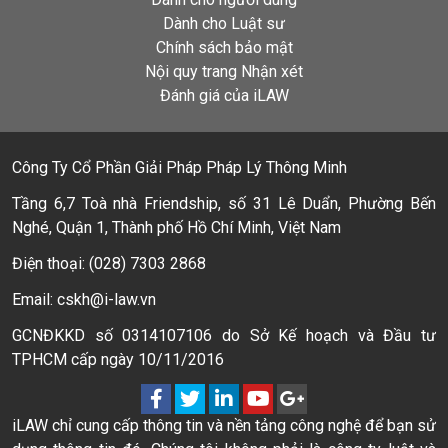
Dành cho Luật sư
Chính sách bảo mật
Nội quy trang Nhận xét
Đánh giá của iLAW
Công Ty Cổ Phần Giải Pháp Pháp Lý Thông Minh
Tầng 6,7 Toà nhà Friendship, số 31 Lê Duẩn, Phường Bến
Nghé, Quận 1, Thành phố Hồ Chí Minh, Việt Nam
Điện thoại: (028) 7303 2868
Email: cskh@i-law.vn
GCNĐKKD số 0314107106 do Sở Kế hoạch và Đầu tư
TPHCM cấp ngày 10/11/2016
iLAW chỉ cung cấp thông tin và nền tảng công nghệ để bạn sử