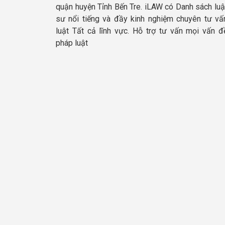
quận huyện Tỉnh Bến Tre. iLAW có Danh sách luậ
sư nổi tiếng và đầy kinh nghiệm chuyên tư vấ
luật Tất cả lĩnh vực. Hỗ trợ tư vấn mọi vấn đ
pháp luật