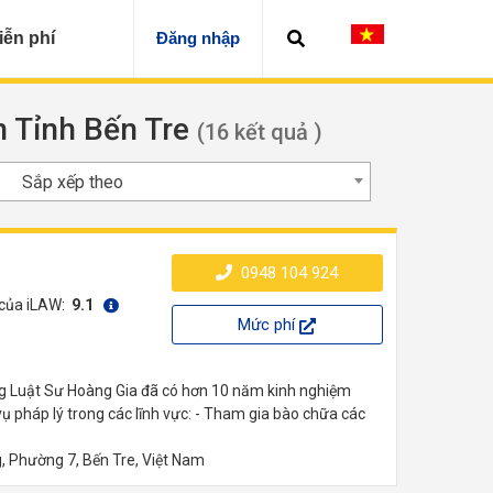
iễn phí
Đăng nhập
ện Tỉnh Bến Tre
(16 kết quả )
Sắp xếp theo
0948 104 924
 của iLAW:
9.1
Mức phí
g Luật Sư Hoàng Gia đã có hơn 10 năm kinh nghiệm
ụ pháp lý trong các lĩnh vực: - Tham gia bào chữa các
 Phường 7, Bến Tre, Việt Nam