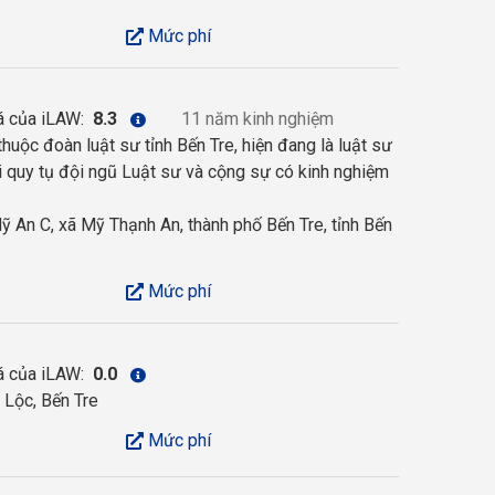
Mức phí
á của iLAW:
8.3
11 năm kinh nghiệm
thuộc đoàn luật sư tỉnh Bến Tre, hiện đang là luật sư
 quy tụ đội ngũ Luật sư và cộng sự có kinh nghiệm
 An C, xã Mỹ Thạnh An, thành phố Bến Tre, tỉnh Bến
Mức phí
á của iLAW:
0.0
Lộc, Bến Tre
Mức phí