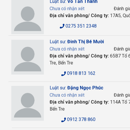
Luật sư:
Võ Tấn Thành
Chưa có nhận xét
Đánh gi
Địa chỉ văn phòng/ Công ty:
17A5, Quốc
0275 351 2348
Luật sư:
Đinh Thị Bé Mười
Chưa có nhận xét
Đánh gi
Địa chỉ văn phòng/ Công ty:
65B7 Tổ 6
Tre, Bến Tre
0918 813 162
Luật sư:
Đặng Ngọc Phúc
Chưa có nhận xét
Đánh gi
Địa chỉ văn phòng/ Công ty:
114A Tổ 7,
Bến Tre
0912 378 860