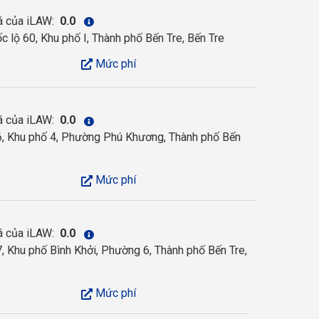
á của iLAW:
0.0
 lộ 60, Khu phố I, Thành phố Bến Tre, Bến Tre
Mức phí
á của iLAW:
0.0
, Khu phố 4, Phường Phú Khương, Thành phố Bến
Mức phí
á của iLAW:
0.0
 Khu phố Bình Khởi, Phường 6, Thành phố Bến Tre,
Mức phí