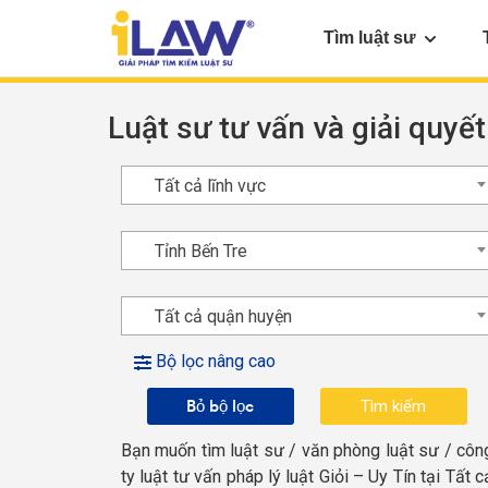
Tìm luật sư
Luật sư tư vấn và giải quyết
Tất cả lĩnh vực
Tỉnh Bến Tre
Tất cả quận huyện
Bộ lọc nâng cao
Bỏ bộ lọc
Bạn muốn tìm luật sư / văn phòng luật sư / côn
ty luật tư vấn pháp lý luật Giỏi – Uy Tín tại Tất c