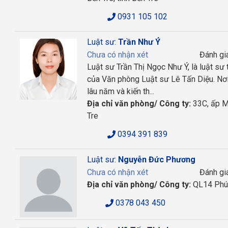
0931 105 102
Luật sư:
Trần Như Ý
Chưa có nhận xét
Đánh gi
Luật sư Trần Thị Ngọc Như Ý, là luật sư 
của Văn phòng Luật sư Lê Tấn Diệu. Nơi
lâu năm và kiến th...
Địa chỉ văn phòng/ Công ty:
33C, ấp Mỹ
Tre
0394 391 839
Luật sư:
Nguyễn Đức Phương
Chưa có nhận xét
Đánh gi
Địa chỉ văn phòng/ Công ty:
QL14 Phú 
0378 043 450