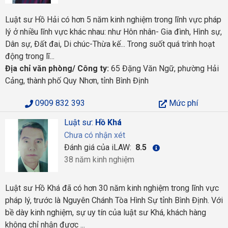
Luật sư Hồ Hải có hơn 5 năm kinh nghiệm trong lĩnh vực pháp
lý ở nhiều lĩnh vực khác nhau: như Hôn nhân- Gia đình, Hình sự,
Dân sự, Đất đai, Di chúc-Thừa kế... Trong suốt quá trình hoạt
động trong lĩ...
Địa chỉ văn phòng/ Công ty:
65 Đặng Văn Ngữ, phường Hải
Cảng, thành phố Quy Nhơn, tỉnh Bình Định
0909 832 393
Mức phí
Luật sư:
Hồ Khá
Chưa có nhận xét
Đánh giá của iLAW:
8.5
38 năm kinh nghiệm
Luật sư Hồ Khá đã có hơn 30 năm kinh nghiệm trong lĩnh vực
pháp lý, trước là Nguyên Chánh Tòa Hình Sự tỉnh Bình Định. Với
bề dày kinh nghiệm, sự uy tín của luật sư Khá, khách hàng
không chỉ nhận được ...