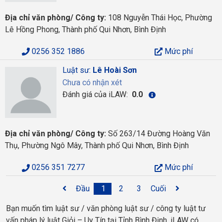
Địa chỉ văn phòng/ Công ty:
108 Nguyễn Thái Học, Phường
Lê Hồng Phong, Thành phố Qui Nhơn, Bình Định
0256 352 1886
Mức phí
Luật sư:
Lê Hoài Sơn
Chưa có nhận xét
Đánh giá của iLAW:
0.0
Địa chỉ văn phòng/ Công ty:
Số 263/14 Đường Hoàng Văn
Thụ, Phường Ngô Mây, Thành phố Qui Nhơn, Bình Định
0256 351 7277
Mức phí
Đầu
1
2
3
Cuối
Bạn muốn tìm luật sư / văn phòng luật sư / công ty luật tư
vấn pháp lý luật Giỏi – Uy Tín tại Tỉnh Bình Định. iLAW có