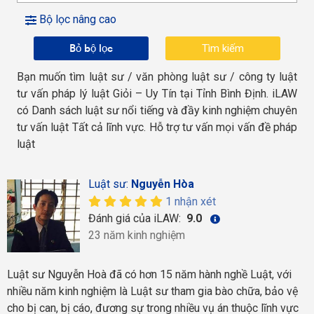
Bộ lọc nâng cao
Bỏ bộ lọc
Bạn muốn tìm luật sư / văn phòng luật sư / công ty luật
tư vấn pháp lý luật Giỏi – Uy Tín tại Tỉnh Bình Định. iLAW
có Danh sách luật sư nổi tiếng và đầy kinh nghiệm chuyên
tư vấn luật Tất cả lĩnh vực. Hỗ trợ tư vấn mọi vấn đề pháp
luật
Luật sư:
Nguyễn Hòa
1 nhận xét
Đánh giá của iLAW:
9.0
23 năm kinh nghiệm
Luật sư Nguyễn Hoà đã có hơn 15 năm hành nghề Luật, với
nhiều năm kinh nghiệm là Luật sư tham gia bào chữa, bảo vệ
cho bị can, bị cáo, đương sự trong nhiều vụ án thuộc lĩnh vực