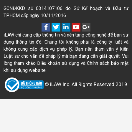
GCNĐKKD số 0314107106 do Sở Kế hoạch và Đầu tư
TPHCM cấp ngày 10/11/2016
iLAW chỉ cung cấp thông tin và nền tảng công nghệ để bạn sử
dụng thông tin đó. Chúng tôi không phải là công ty luật và
không cung cấp dịch vụ pháp lý. Bạn nên tham vấn ý kiến
Luật sư cho vấn đề pháp lý mà bạn đang cần giải quyết. Vui
lòng tham khảo Điều khoản sử dụng và Chính sách bảo mật
khi sử dụng website.
© iLAW Inc. All Rights Reserved 2019