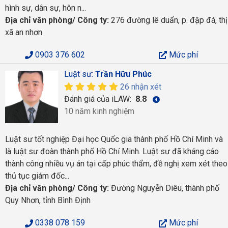
hình sự, dân sự, hôn n...
Địa chỉ văn phòng/ Công ty:
276 đường lê duẩn, p. đập đá, thị
xã an nhơn
0903 376 602
Mức phí
Luật sư:
Trần Hữu Phúc
26 nhận xét
Đánh giá của iLAW:
8.8
10 năm kinh nghiệm
Luật sư tốt nghiệp Đại học Quốc gia thành phố Hồ Chí Minh và
là luật sư đoàn thành phố Hồ Chí Minh. Luật sư đã kháng cáo
thành công nhiều vụ án tại cấp phúc thẩm, đề nghị xem xét theo
thủ tục giám đốc...
Địa chỉ văn phòng/ Công ty:
Đường Nguyễn Diêu, thành phố
Quy Nhơn, tỉnh Bình Định
0338 078 159
Mức phí