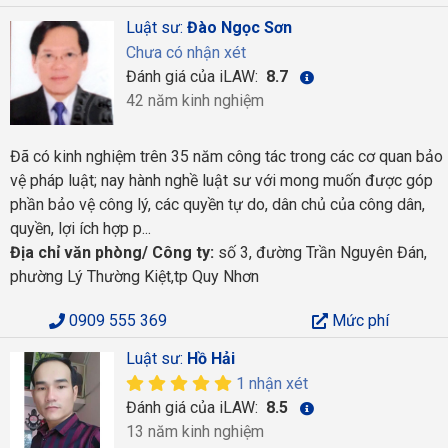
Luật sư:
Đào Ngọc Sơn
Chưa có nhận xét
Đánh giá của iLAW:
8.7
42 năm kinh nghiệm
Đã có kinh nghiệm trên 35 năm công tác trong các cơ quan bảo
vệ pháp luật; nay hành nghề luật sư với mong muốn được góp
phần bảo vệ công lý, các quyền tự do, dân chủ của công dân,
quyền, lợi ích hợp p...
Địa chỉ văn phòng/ Công ty:
số 3, đường Trần Nguyên Đán,
phường Lý Thường Kiệt,tp Quy Nhơn
0909 555 369
Mức phí
Luật sư:
Hồ Hải
1 nhận xét
Đánh giá của iLAW:
8.5
13 năm kinh nghiệm