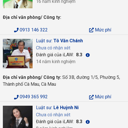
16 năm kinh nghiệm
Địa chỉ văn phòng/ Công ty:
0913 146 322
Mức phí
Luật sư:
Tô Văn Chánh
Chưa có nhận xét
Đánh giá của iLAW:
8.3
14 năm kinh nghiệm
Địa chỉ văn phòng/ Công ty:
Số 3B, đường 1/5, Phường 5,
Thành phố Cà Mau, Cà Mau
0949 365 992
Mức phí
Luật sư:
Lê Huỳnh Ni
Chưa có nhận xét
Đánh giá của iLAW:
8.3