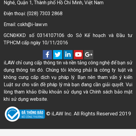
Nghé, Quận 1, Thành phố Hồ Chí Minh, Việt Nam
Điện thoại: (028) 7303 2868
Email: cskh@i-law.vn
GCNĐKKD số 0314107106 do Sở Kế hoạch và Đầu tư
TPHCM cấp ngày 10/11/2016
iLAW chỉ cung cấp thông tin và nền tảng công nghệ để bạn sử
dụng thông tin đó. Chúng tôi không phải là công ty luật và
không cung cấp dịch vụ pháp lý. Bạn nên tham vấn ý kiến
Luật sư cho vấn đề pháp lý mà bạn đang cần giải quyết. Vui
lòng tham khảo Điều khoản sử dụng và Chính sách bảo mật
khi sử dụng website.
© iLAW Inc. All Rights Reserved 2019