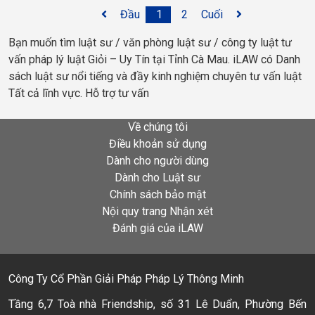
Đầu
1
2
Cuối
Bạn muốn tìm luật sư / văn phòng luật sư / công ty luật tư
vấn pháp lý luật Giỏi – Uy Tín tại Tỉnh Cà Mau. iLAW có Danh
sách luật sư nổi tiếng và đầy kinh nghiệm chuyên tư vấn luật
Tất cả lĩnh vực. Hỗ trợ tư vấn
Về chúng tôi
Điều khoản sử dụng
Dành cho người dùng
Dành cho Luật sư
Chính sách bảo mật
Nội quy trang Nhận xét
Đánh giá của iLAW
Công Ty Cổ Phần Giải Pháp Pháp Lý Thông Minh
Tầng 6,7 Toà nhà Friendship, số 31 Lê Duẩn, Phường Bến