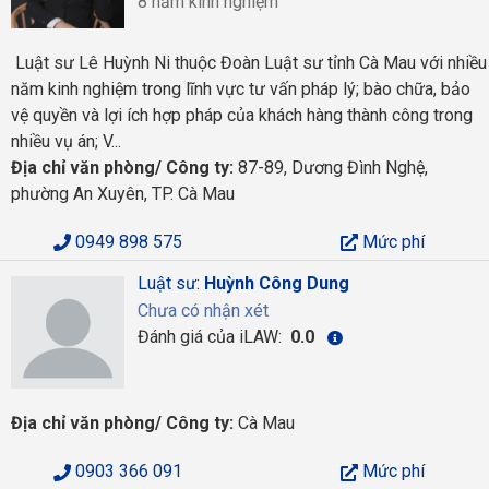
8 năm kinh nghiệm
Luật sư Lê Huỳnh Ni thuộc Đoàn Luật sư tỉnh Cà Mau với nhiều
năm kinh nghiệm trong lĩnh vực tư vấn pháp lý; bào chữa, bảo
vệ quyền và lợi ích hợp pháp của khách hàng thành công trong
nhiều vụ án; V...
Địa chỉ văn phòng/ Công ty:
87-89, Dương Đình Nghệ,
phường An Xuyên, TP. Cà Mau
0949 898 575
Mức phí
Luật sư:
Huỳnh Công Dung
Chưa có nhận xét
Đánh giá của iLAW:
0.0
Địa chỉ văn phòng/ Công ty:
Cà Mau
0903 366 091
Mức phí