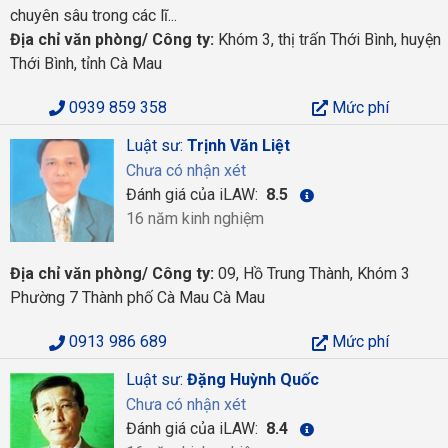
chuyên sâu trong các lĩ...
Địa chỉ văn phòng/ Công ty:
Khóm 3, thị trấn Thới Bình, huyện
Thới Bình, tỉnh Cà Mau
0939 859 358
Mức phí
Luật sư:
Trịnh Văn Liệt
Chưa có nhận xét
Đánh giá của iLAW:
8.5
16 năm kinh nghiệm
Địa chỉ văn phòng/ Công ty:
09, Hồ Trung Thành, Khóm 3
Phường 7 Thành phố Cà Mau Cà Mau
0913 986 689
Mức phí
Luật sư:
Đặng Huỳnh Quốc
Chưa có nhận xét
Đánh giá của iLAW:
8.4