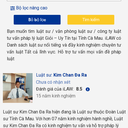
Bộ lọc nâng cao
Bỏ bộ lọc
Bạn muốn tìm luật sư / văn phòng luật sư / công ty luật
tư vấn pháp lý luật Giỏi – Uy Tín tại Tỉnh Cà Mau. iLAW có
Danh sách luật sư nổi tiếng và đầy kinh nghiệm chuyên tư
vấn luật Tất cả lĩnh vực. Hỗ trợ tư vấn mọi vấn đề pháp
luật
Luật sư:
Kim Chan Đa Ra
Chưa có nhận xét
Đánh giá của iLAW:
8.5
15 năm kinh nghiệm
Luật sư Kim Chan Đa Ra hiện đang là Luật sư thuộc Đoàn Luật
sư Tỉnh Cà Mau. Với hơn 07 năm kinh nghiệm hành nghề, Luật
sư Kim Chan Đa Ra có kinh nghiệm tư vấn và hỗ trợ pháp lý