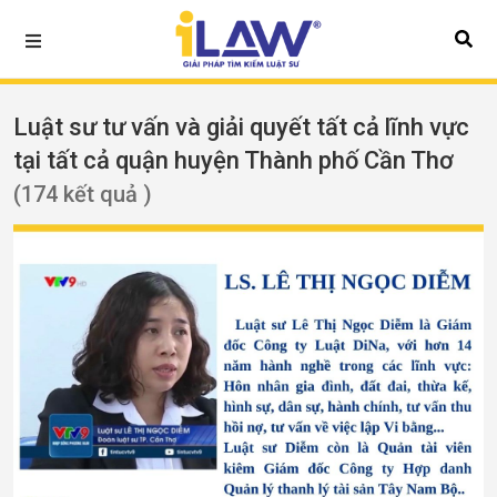
Luật sư tư vấn và giải quyết tất cả lĩnh vực
tại tất cả quận huyện Thành phố Cần Thơ
(174 kết quả )