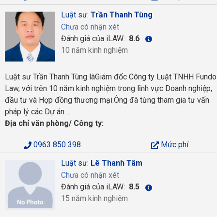
Luật sư:
Trần Thanh Tùng
Chưa có nhận xét
Đánh giá của iLAW:
8.6
10 năm kinh nghiệm
Luật sư Trần Thanh Tùng làGiám đốc Công ty Luật TNHH Fundo
Law, với trên 10 năm kinh nghiệm trong lĩnh vực Doanh nghiệp,
đầu tư và Hợp đồng thương mại.Ông đã từng tham gia tư vấn
pháp lý các Dự án ...
Địa chỉ văn phòng/ Công ty:
0963 850 398
Mức phí
Luật sư:
Lê Thanh Tâm
Chưa có nhận xét
Đánh giá của iLAW:
8.5
15 năm kinh nghiệm