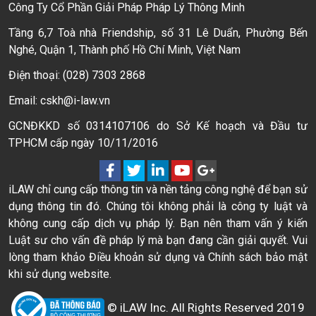
Công Ty Cổ Phần Giải Pháp Pháp Lý Thông Minh
Tầng 6,7 Toà nhà Friendship, số 31 Lê Duẩn, Phường Bến
Nghé, Quận 1, Thành phố Hồ Chí Minh, Việt Nam
Điện thoại: (028) 7303 2868
Email: cskh@i-law.vn
GCNĐKKD số 0314107106 do Sở Kế hoạch và Đầu tư
TPHCM cấp ngày 10/11/2016
iLAW chỉ cung cấp thông tin và nền tảng công nghệ để bạn sử
dụng thông tin đó. Chúng tôi không phải là công ty luật và
không cung cấp dịch vụ pháp lý. Bạn nên tham vấn ý kiến
Luật sư cho vấn đề pháp lý mà bạn đang cần giải quyết. Vui
lòng tham khảo Điều khoản sử dụng và Chính sách bảo mật
khi sử dụng website.
© iLAW Inc. All Rights Reserved 2019