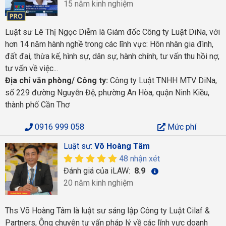
15 năm kinh nghiệm
Luật sư Lê Thị Ngọc Diễm là Giám đốc Công ty Luật DiNa, với
hơn 14 năm hành nghề trong các lĩnh vực: Hôn nhân gia đình,
đất đai, thừa kế, hình sự, dân sự, hành chính, tư vấn thu hồi nợ,
tư vấn về việc...
Địa chỉ văn phòng/ Công ty:
Công ty Luật TNHH MTV DiNa,
số 229 đường Nguyễn Đệ, phường An Hòa, quận Ninh Kiều,
thành phố Cần Thơ
0916 999 058
Mức phí
Luật sư:
Võ Hoàng Tâm
48 nhận xét
Đánh giá của iLAW:
8.9
20 năm kinh nghiệm
Ths Võ Hoàng Tâm là luật sư sáng lập Công ty Luật Cilaf &
Partners, Ông chuyên tư vấn pháp lý về các lĩnh vực doanh