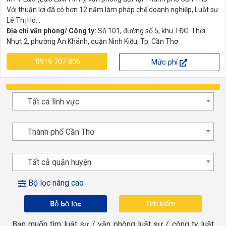
Với thuận lợi đã có hơn 12 năm làm pháp chế doanh nghiệp, Luật sư
Lê Thị Ho...
Địa chỉ văn phòng/ Công ty:
Số 101, đường số 5, khu TĐC. Thới
Nhựt 2, phường An Khánh, quận Ninh Kiều, Tp. Cần Thơ
0919 707 806
Mức phí
Tất cả lĩnh vực
Thành phố Cần Thơ
Tất cả quận huyện
Bộ lọc nâng cao
Bỏ bộ lọc
Bạn muốn tìm luật sư / văn phòng luật sư / công ty luật