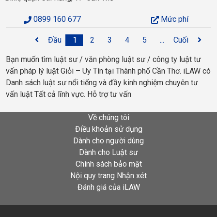
0899 160 677
Mức phí
Đầu
1
2
3
4
5
...
Cuối
Bạn muốn tìm luật sư / văn phòng luật sư / công ty luật tư
vấn pháp lý luật Giỏi – Uy Tín tại Thành phố Cần Thơ. iLAW có
Danh sách luật sư nổi tiếng và đầy kinh nghiệm chuyên tư
vấn luật Tất cả lĩnh vực. Hỗ trợ tư vấn
Về chúng tôi
Điều khoản sử dụng
Dành cho người dùng
Dành cho Luật sư
Chính sách bảo mật
Nội quy trang Nhận xét
Đánh giá của iLAW