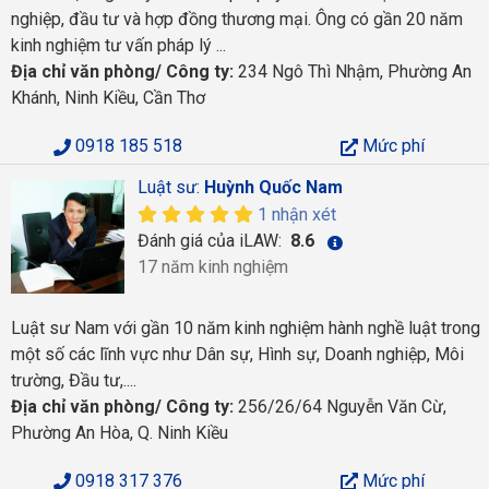
nghiệp, đầu tư và hợp đồng thương mại. Ông có gần 20 năm
kinh nghiệm tư vấn pháp lý ...
Địa chỉ văn phòng/ Công ty:
234 Ngô Thì Nhậm, Phường An
Khánh, Ninh Kiều, Cần Thơ
0918 185 518
Mức phí
Luật sư:
Huỳnh Quốc Nam
1 nhận xét
Đánh giá của iLAW:
8.6
17 năm kinh nghiệm
Luật sư Nam với gần 10 năm kinh nghiệm hành nghề luật trong
một số các lĩnh vực như Dân sự, Hình sự, Doanh nghiệp, Môi
trường, Đầu tư,....
Địa chỉ văn phòng/ Công ty:
256/26/64 Nguyễn Văn Cừ,
Phường An Hòa, Q. Ninh Kiều
0918 317 376
Mức phí