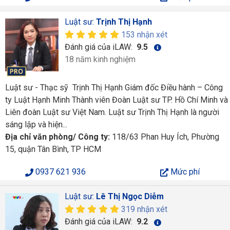
Luật sư:
Trịnh Thị Hạnh
153 nhận xét
Đánh giá của iLAW:
9.5
18 năm kinh nghiệm
Luật sư - Thạc sỹ Trịnh Thị Hạnh Giám đốc Điều hành – Công
ty Luật Hạnh Minh Thành viên Đoàn Luật sư TP. Hồ Chí Minh và
Liên đoàn Luật sư Việt Nam. Luật sư Trịnh Thị Hạnh là người
sáng lập và hiện...
Địa chỉ văn phòng/ Công ty:
118/63 Phan Huy Ích, Phường
15, quận Tân Bình, TP HCM
0937 621 936
Mức phí
Luật sư:
Lê Thị Ngọc Diễm
319 nhận xét
Đánh giá của iLAW:
9.2