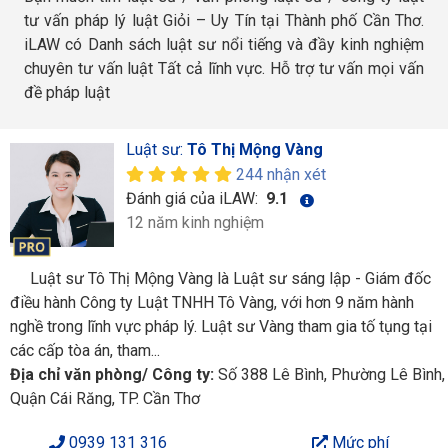
tư vấn pháp lý luật Giỏi – Uy Tín tại Thành phố Cần Thơ.
iLAW có Danh sách luật sư nổi tiếng và đầy kinh nghiệm
chuyên tư vấn luật Tất cả lĩnh vực. Hỗ trợ tư vấn mọi vấn
đề pháp luật
Luật sư:
Tô Thị Mộng Vàng
244 nhận xét
Đánh giá của iLAW:
9.1
12 năm kinh nghiệm
Luật sư Tô Thị Mộng Vàng là Luật sư sáng lập - Giám đốc
điều hành Công ty Luật TNHH Tô Vàng, với hơn 9 năm hành
nghề trong lĩnh vực pháp lý. Luật sư Vàng tham gia tố tụng tại
các cấp tòa án, tham...
Địa chỉ văn phòng/ Công ty:
Số 388 Lê Bình, Phường Lê Bình,
Quận Cái Răng, TP. Cần Thơ
0939 131 316
Mức phí