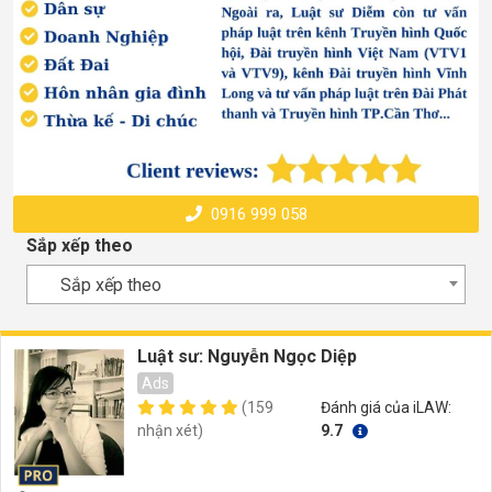
0916 999 058
Sắp xếp theo
Sắp xếp theo
Luật sư: Nguyễn Ngọc Diệp
Ads
(159
Đánh giá của iLAW:
nhận xét)
9.7