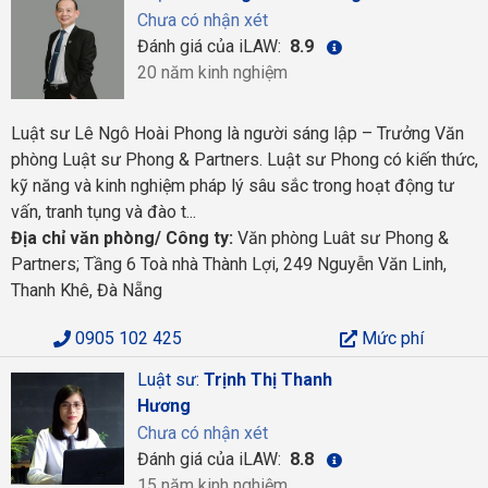
Chưa có nhận xét
Đánh giá của iLAW:
8.9
20 năm kinh nghiệm
Luật sư Lê Ngô Hoài Phong là người sáng lập – Trưởng Văn
phòng Luật sư Phong & Partners. Luật sư Phong có kiến thức,
kỹ năng và kinh nghiệm pháp lý sâu sắc trong hoạt động tư
vấn, tranh tụng và đào t...
Địa chỉ văn phòng/ Công ty:
Văn phòng Luât sư Phong &
Partners; Tầng 6 Toà nhà Thành Lợi, 249 Nguyễn Văn Linh,
Thanh Khê, Đà Nẵng
0905 102 425
Mức phí
Luật sư:
Trịnh Thị Thanh
Hương
Chưa có nhận xét
Đánh giá của iLAW:
8.8
15 năm kinh nghiệm