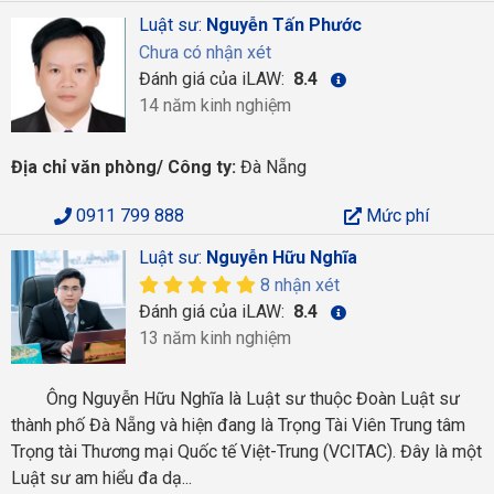
Luật sư:
Nguyễn Tấn Phước
Chưa có nhận xét
Đánh giá của iLAW:
8.4
14 năm kinh nghiệm
Địa chỉ văn phòng/ Công ty:
Đà Nẵng
0911 799 888
Mức phí
Luật sư:
Nguyễn Hữu Nghĩa
8 nhận xét
Đánh giá của iLAW:
8.4
13 năm kinh nghiệm
Ông Nguyễn Hữu Nghĩa là Luật sư thuộc Đoàn Luật sư
thành phố Đà Nẵng và hiện đang là Trọng Tài Viên Trung tâm
Trọng tài Thương mại Quốc tế Việt-Trung (VCITAC). Đây là một
Luật sư am hiểu đa dạ...