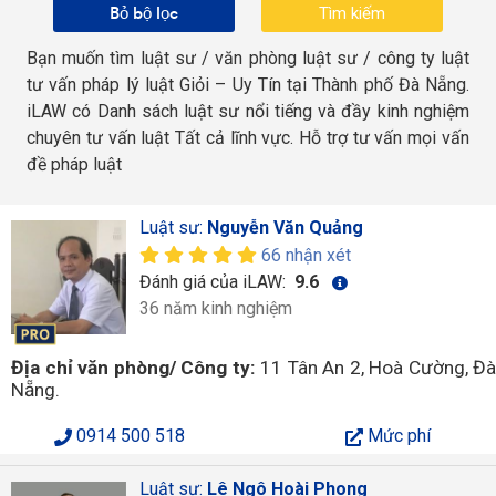
Bỏ bộ lọc
Bạn muốn tìm luật sư / văn phòng luật sư / công ty luật
tư vấn pháp lý luật Giỏi – Uy Tín tại Thành phố Đà Nẵng.
iLAW có Danh sách luật sư nổi tiếng và đầy kinh nghiệm
chuyên tư vấn luật Tất cả lĩnh vực. Hỗ trợ tư vấn mọi vấn
đề pháp luật
Luật sư:
Nguyễn Văn Quảng
66 nhận xét
Đánh giá của iLAW:
9.6
36 năm kinh nghiệm
Địa chỉ văn phòng/ Công ty:
11 Tân An 2, Hoà Cường, Đà
Nẵng.
0914 500 518
Mức phí
Luật sư:
Lê Ngô Hoài Phong