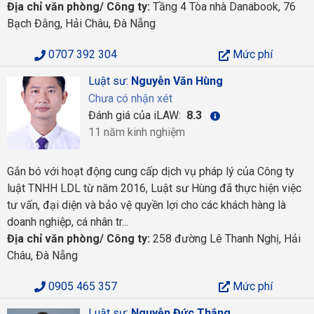
Địa chỉ văn phòng/ Công ty:
Tầng 4 Tòa nhà Danabook, 76
Bạch Đằng, Hải Châu, Đà Nẵng
0707 392 304
Mức phí
Luật sư:
Nguyễn Văn Hùng
Chưa có nhận xét
Đánh giá của iLAW:
8.3
11 năm kinh nghiệm
Gắn bó với hoạt động cung cấp dịch vụ pháp lý của Công ty
luật TNHH LDL từ năm 2016, Luật sư Hùng đã thực hiện việc
tư vấn, đại diện và bảo vệ quyền lợi cho các khách hàng là
doanh nghiệp, cá nhân tr...
Địa chỉ văn phòng/ Công ty:
258 đường Lê Thanh Nghị, Hải
Châu, Đà Nẵng
0905 465 357
Mức phí
Luật sư:
Nguyễn Đức Thắng