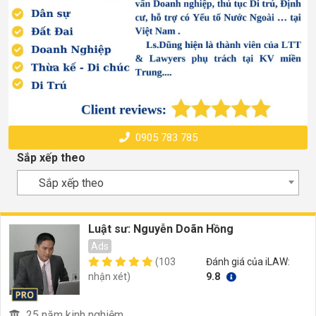
0905 783 785
Sắp xếp theo
Sắp xếp theo
Luật sư: Nguyễn Doãn Hồng
Ads
(103
Đánh giá của iLAW:
nhận xét)
9.8
25 năm kinh nghiệm