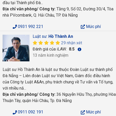
đầu tại Thành phố Đà...
Địa chỉ văn phòng/ Công ty:
Tầng 9, Số 02, Đường 30/4, Tòa
nhà PVcombank, Q. Hải Châu, TP. Đà Nẵng
0931 992 221
Mức phí
Luật sư:
Hồ Thành An
29 nhận xét
Đánh giá của iLAW:
8.5
13 năm kinh nghiệm
Luật sư Hồ Thành An là luật sư thuộc Đoàn Luật sư thành phố
Đà Nẵng – Liên đoàn Luật sư Việt Nam, Giám đốc điều hành
của Công ty Luật A&An, phụ trách chung về Tư vấn và Tố tụng,
với nhiều nă...
Địa chỉ văn phòng/ Công ty:
36 Nguyễn Hữu Thọ, phường Hòa
Thuận Tây, quận Hải Châu, Tp. Đà Nẵng
0911 092 191
Mức phí