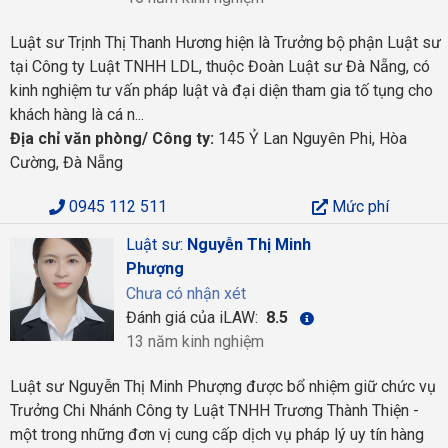
Luật sư Trịnh Thị Thanh Hương hiện là Trưởng bộ phận Luật sư
tại Công ty Luật TNHH LDL, thuộc Đoàn Luật sư Đà Nẵng, có
kinh nghiệm tư vấn pháp luật và đại diện tham gia tố tụng cho
khách hàng là cá n...
Địa chỉ văn phòng/ Công ty:
145 Ỷ Lan Nguyên Phi, Hòa
Cường, Đà Nẵng
0945 112 511
Mức phí
Luật sư:
Nguyễn Thị Minh
Phượng
Chưa có nhận xét
Đánh giá của iLAW:
8.5
13 năm kinh nghiệm
Luật sư Nguyễn Thị Minh Phượng được bổ nhiệm giữ chức vụ
Trưởng Chi Nhánh Công ty Luật TNHH Trương Thành Thiện -
một trong những đơn vị cung cấp dịch vụ pháp lý uy tín hàng