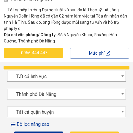
Tốt nghiệp trường Đại học luật và sau đó là Thạc sỹ luật, ông
Nguyễn Doãn Hồng đã có gần 02 năm làm việc tại Tòa án nhân dân
tỉnh Hà Tĩnh. Sau đó, ông Hồng được mời sang tư vấn và hỗ trợ
pháp lý c...
Địa chỉ văn phòng/ Công ty:
Số 5 Nguyễn Khoái, Phường Hòa
Cường, Thành phố Đà Nẵng
0966 444 447
Mức phí
Tất cả lĩnh vực
Thành phố Đà Nẵng
Tất cả quận huyện
Bộ lọc nâng cao