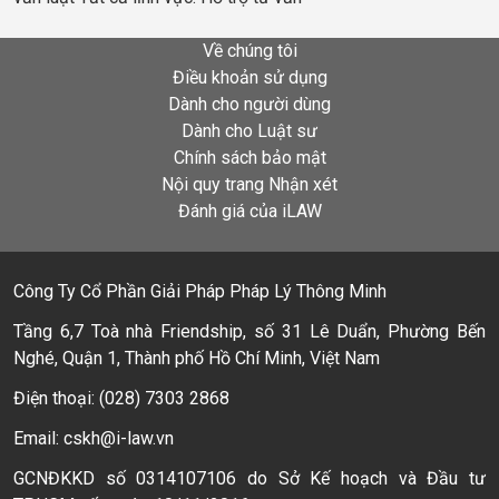
Về chúng tôi
Điều khoản sử dụng
Dành cho người dùng
Dành cho Luật sư
Chính sách bảo mật
Nội quy trang Nhận xét
Đánh giá của iLAW
Công Ty Cổ Phần Giải Pháp Pháp Lý Thông Minh
Tầng 6,7 Toà nhà Friendship, số 31 Lê Duẩn, Phường Bến
Nghé, Quận 1, Thành phố Hồ Chí Minh, Việt Nam
Điện thoại: (028) 7303 2868
Email: cskh@i-law.vn
GCNĐKKD số 0314107106 do Sở Kế hoạch và Đầu tư