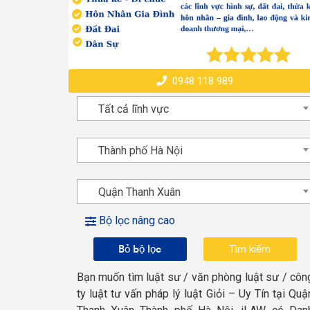
0948 118 989
Tất cả lĩnh vực
Thành phố Hà Nội
Quận Thanh Xuân
Bộ lọc nâng cao
Bỏ bộ lọc
Bạn muốn tìm luật sư / văn phòng luật sư / côn
ty luật tư vấn pháp lý luật Giỏi – Uy Tín tại Quậ