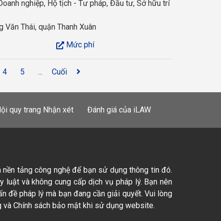
Doanh nghiệp, Hộ tịch - Tư pháp, Đầu tư, Sở hữu trí
 Văn Thái, quận Thanh Xuân
Mức phí
4
5
...
Cuối
ội quy trang Nhận xét
Đánh giá của iLAW
à nền tảng công nghệ để bạn sử dụng thông tin đó.
ty luật và không cung cấp dịch vụ pháp lý. Bạn nên
ấn đề pháp lý mà bạn đang cần giải quyết. Vui lòng
 và Chính sách bảo mật khi sử dụng website.