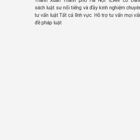
Thanh Xuân Thành phố Hà Nội. iLAW có Dan
sách luật sư nổi tiếng và đầy kinh nghiệm chuyê
tư vấn luật Tất cả lĩnh vực. Hỗ trợ tư vấn mọi vấ
đề pháp luật