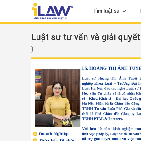
Tìm luật sư
Luật sư tư vấn và giải quyế
)