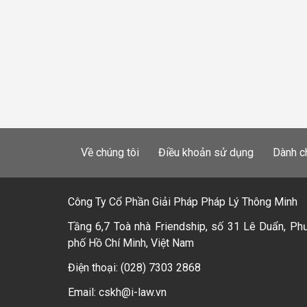
Về chúng tôi
Điều khoản sử dụng
Dành c
Công Ty Cổ Phần Giải Pháp Pháp Lý Thông Minh
Tầng 6,7 Toà nhà Friendship, số 31 Lê Duẩn, Ph
phố Hồ Chí Minh, Việt Nam
Điện thoại: (028) 7303 2868
Email: cskh@i-law.vn