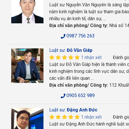
Luật sư Nguyễn Văn Nguyên là sáng lập
năm kinh nghiệm là luật sư tham gia bào
nhiều vụ án kinh tế, dân sự, ...
Địa chỉ văn phòng/ Công ty:
Nhà số 14
0987 756 263
Luật sư:
Đỗ Văn Giáp
1 nhận xét
Đánh gi
Luật sư Đỗ Văn Giáp hiện là thành viên
kinh nghiệm trong các lĩnh vực dân sư, 
các vấn đề liên quan ...
Địa chỉ văn phòng/ Công ty:
112 Khuất
0905 652 989
Luật sư:
Đặng Anh Đức
1 nhận xét
Đánh gi
Luật sư Đặng Anh Đức hành nghề luật sư