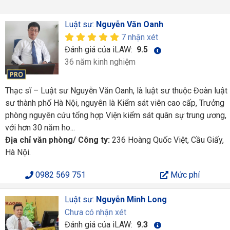
Luật sư:
Nguyễn Văn Oanh
7 nhận xét
Đánh giá của iLAW:
9.5
36 năm kinh nghiệm
Thạc sĩ – Luật sư Nguyễn Văn Oanh, là luật sư thuộc Đoàn luật
sư thành phố Hà Nội, nguyên là Kiểm sát viên cao cấp, Trưởng
phòng nguyên cứu tổng hợp Viện kiểm sát quân sự trung ương,
với hơn 30 năm ho...
Địa chỉ văn phòng/ Công ty:
236 Hoàng Quốc Việt, Cầu Giấy,
Hà Nội.
0982 569 751
Mức phí
Luật sư:
Nguyễn Minh Long
Chưa có nhận xét
Đánh giá của iLAW:
9.3