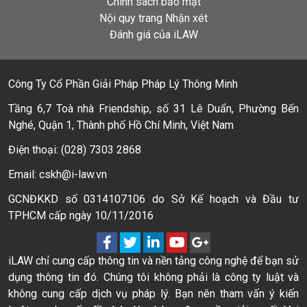
Chính sách bảo mật
Nội quy trang Nhận xét
Đánh giá của iLAW
Công Ty Cổ Phần Giải Pháp Pháp Lý Thông Minh
Tầng 6,7 Toà nhà Friendship, số 31 Lê Duẩn, Phường Bến
Nghé, Quận 1, Thành phố Hồ Chí Minh, Việt Nam
Điện thoại: (028) 7303 2868
Email: cskh@i-law.vn
GCNĐKKD số 0314107106 do Sở Kế hoạch và Đầu tư
TPHCM cấp ngày 10/11/2016
iLAW chỉ cung cấp thông tin và nền tảng công nghệ để bạn sử
dụng thông tin đó. Chúng tôi không phải là công ty luật và
không cung cấp dịch vụ pháp lý. Bạn nên tham vấn ý kiến