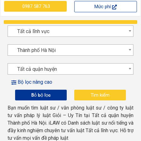
0987 587 763
Mức phí
Tất cả lĩnh vực
Thành phố Hà Nội
Tất cả quận huyện
Bộ lọc nâng cao
Bỏ bộ lọc
Bạn muốn tìm luật sư / văn phòng luật sư / công ty luật
tư vấn pháp lý luật Giỏi – Uy Tín tại Tất cả quận huyện
Thành phố Hà Nội. iLAW có Danh sách luật sư nổi tiếng và
đầy kinh nghiệm chuyên tư vấn luật Tất cả lĩnh vực. Hỗ trợ
tư vấn mọi vấn đề pháp luật