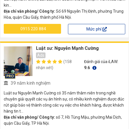
kin...
Địa chỉ văn phòng/ Công ty:
Số 69 Nguyễn Thị Định, phường Trung
Hòa, quận Cầu Giấy, thành phố Hà Nội.
0915 220 884
Mức phí
Luật sư: Nguyễn Mạnh Cường
Ads
(158
Đánh giá của iLAW:
nhận xét)
9.6
39 năm kinh nghiệm
Luật sư Nguyễn Mạnh Cường có 35 năm thâm niên trong nghề
chuyên giải quyết các vụ án hình sự, có nhiều kinh nghiệm được đúc
rút giúp bảo vệ thành công các vụ việc cho khách hàng, được khách
hàng tin t...
Địa chỉ văn phòng/ Công ty:
số 7, Hồ Tùng Mậu, phường Mai Dịch,
quận Cầu Giấy, TP Hà Nội.