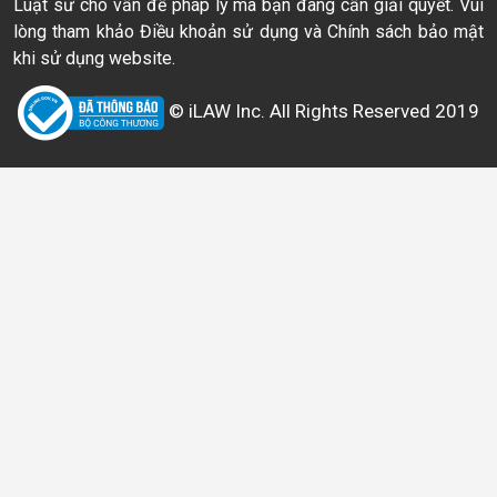
Luật sư cho vấn đề pháp lý mà bạn đang cần giải quyết. Vui
lòng tham khảo Điều khoản sử dụng và Chính sách bảo mật
khi sử dụng website.
© iLAW Inc. All Rights Reserved 2019