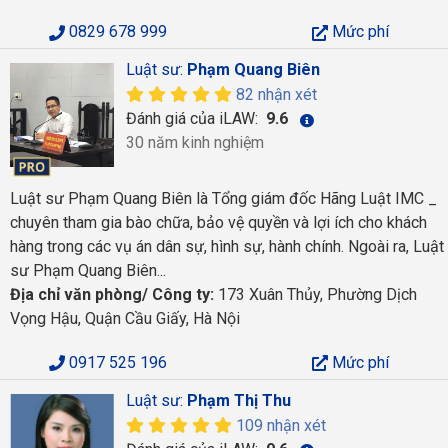
0829 678 999
Mức phí
Luật sư:
Phạm Quang Biên
82 nhận xét
Đánh giá của iLAW:
9.6
30 năm kinh nghiệm
Luật sư Phạm Quang Biên là Tổng giám đốc Hãng Luật IMC _
chuyên tham gia bào chữa, bảo vệ quyền và lợi ích cho khách
hàng trong các vụ án dân sự, hình sự, hành chính. Ngoài ra, Luật
sư Phạm Quang Biên...
Địa chỉ văn phòng/ Công ty:
173 Xuân Thủy, Phường Dịch
Vọng Hậu, Quận Cầu Giấy, Hà Nội
0917 525 196
Mức phí
Luật sư:
Phạm Thị Thu
109 nhận xét