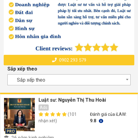
0902 293 579
Sắp xếp theo
Sắp xếp theo
Luật sư: Nguyễn Thị Thu Hoài
Ads
(101
Đánh giá của iLAW:
nhận xét)
9.8
26 năm kinh nghiệm