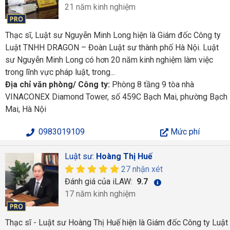
21 năm kinh nghiệm
Thạc sĩ, Luật sư Nguyễn Minh Long hiện là Giám đốc Công ty
Luật TNHH DRAGON – Đoàn Luật sư thành phố Hà Nội. Luật
sư Nguyễn Minh Long có hơn 20 năm kinh nghiệm làm việc
trong lĩnh vực pháp luật, trong...
Địa chỉ văn phòng/ Công ty:
Phòng 8 tầng 9 tòa nhà
VINACONEX Diamond Tower, số 459C Bạch Mai, phường Bạch
Mai, Hà Nội
0983019109
Mức phí
Luật sư:
Hoàng Thị Huế
27 nhận xét
Đánh giá của iLAW:
9.7
17 năm kinh nghiệm
Thạc sĩ - Luật sư Hoàng Thị Huế hiện là Giám đốc Công ty Luật