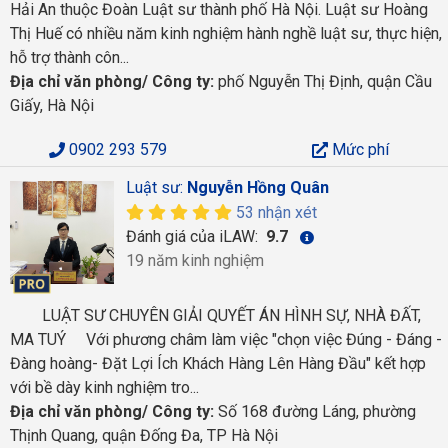
Hải An thuộc Đoàn Luật sư thành phố Hà Nội. Luật sư Hoàng
Thị Huế có nhiều năm kinh nghiệm hành nghề luật sư, thực hiện,
hỗ trợ thành côn...
Địa chỉ văn phòng/ Công ty:
phố Nguyễn Thị Định, quận Cầu
Giấy, Hà Nội
0902 293 579
Mức phí
Luật sư:
Nguyễn Hồng Quân
53 nhận xét
Đánh giá của iLAW:
9.7
19 năm kinh nghiệm
LUẬT SƯ CHUYÊN GIẢI QUYẾT ÁN HÌNH SỰ, NHÀ ĐẤT,
MA TUÝ Với phương châm làm việc "chọn việc Đúng - Đáng -
Đàng hoàng- Đặt Lợi Ích Khách Hàng Lên Hàng Đầu" kết hợp
với bề dày kinh nghiệm tro...
Địa chỉ văn phòng/ Công ty:
Số 168 đường Láng, phường
Thịnh Quang, quận Đống Đa, TP Hà Nội