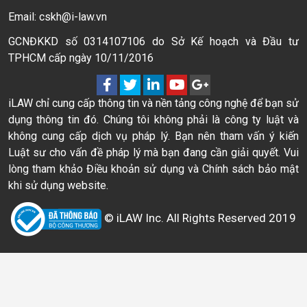
Email: cskh@i-law.vn
GCNĐKKD số 0314107106 do Sở Kế hoạch và Đầu tư
TPHCM cấp ngày 10/11/2016
iLAW chỉ cung cấp thông tin và nền tảng công nghệ để bạn sử
dụng thông tin đó. Chúng tôi không phải là công ty luật và
không cung cấp dịch vụ pháp lý. Bạn nên tham vấn ý kiến
Luật sư cho vấn đề pháp lý mà bạn đang cần giải quyết. Vui
lòng tham khảo Điều khoản sử dụng và Chính sách bảo mật
khi sử dụng website.
© iLAW Inc. All Rights Reserved 2019