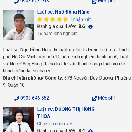
0903 603 913
Mức phí
Luật sư:
Ngô Đồng Hùng
1 nhận xét
Đánh giá của iLAW:
8.6
18 năm kinh nghiệm
Luật sư Ngô Đồng Hùng là Luật sư thuộc Đoàn Luật sư Thành
phố Hồ Chí Minh. Với hơn 10 năm kinh nghiệm hành nghề, Luật
sư Ngô Đồng Hùng đã hỗ trợ, tư vấn thành công nhiều vụ cho
khách hàng là cá nhân v...
Địa chỉ văn phòng/ Công ty:
378 Nguyễn Duy Dương, Phường
9, Quận 10
0903 646 552
Mức phí
Luật sư:
DƯƠNG THỊ HỒNG
THOA
Chưa có nhận xét
Đánh giá của iLAW:
8.4