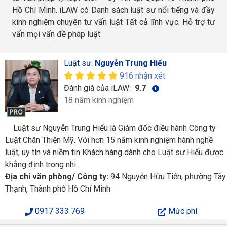
Hồ Chí Minh. iLAW có Danh sách luật sư nổi tiếng và đầy
kinh nghiệm chuyên tư vấn luật Tất cả lĩnh vực. Hỗ trợ tư
vấn mọi vấn đề pháp luật
Luật sư:
Nguyễn Trung Hiếu
916 nhận xét
Đánh giá của iLAW:
9.7
18 năm kinh nghiệm
Luật sư Nguyễn Trung Hiếu là Giám đốc điều hành Công ty
Luật Chân Thiện Mỹ. Với hơn 15 năm kinh nghiệm hành nghề
luật, uy tín và niềm tin Khách hàng dành cho Luật sư Hiếu được
khẳng định trong nhi...
Địa chỉ văn phòng/ Công ty:
94 Nguyễn Hữu Tiến, phường Tây
Thạnh, Thành phố Hồ Chí Minh
0917 333 769
Mức phí