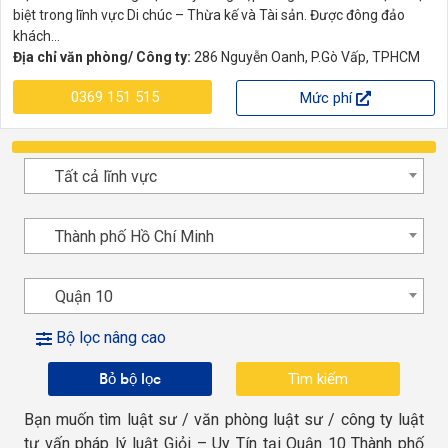
biệt trong lĩnh vực Di chúc – Thừa kế và Tài sản. Được đông đảo
khách...
Địa chỉ văn phòng/ Công ty:
286 Nguyễn Oanh, P.Gò Vấp, TPHCM
0369 151 515
Mức phí
Tất cả lĩnh vực
Thành phố Hồ Chí Minh
Quận 10
Bộ lọc nâng cao
Bỏ bộ lọc
Bạn muốn tìm luật sư / văn phòng luật sư / công ty luật
tư vấn pháp lý luật Giỏi – Uy Tín tại Quận 10 Thành phố