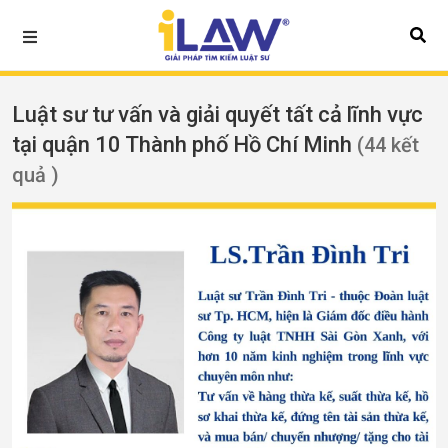
Luật sư tư vấn và giải quyết tất cả lĩnh vực
tại quận 10 Thành phố Hồ Chí Minh
(44 kết
quả )