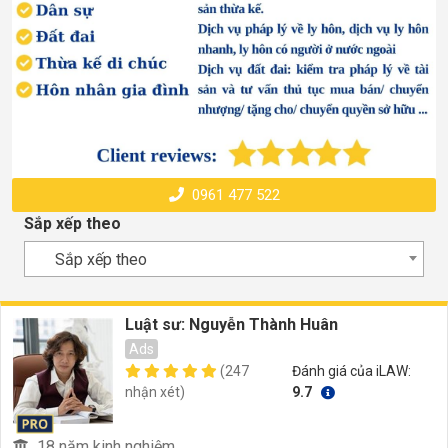
0961 477 522
Sắp xếp theo
Sắp xếp theo
Luật sư: Nguyễn Thành Huân
Ads
(247
Đánh giá của iLAW:
nhận xét)
9.7
18 năm kinh nghiệm