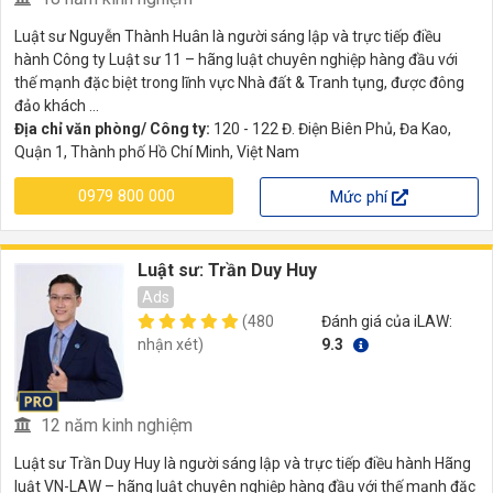
Luật sư Nguyễn Thành Huân là người sáng lập và trực tiếp điều
hành Công ty Luật sư 11 – hãng luật chuyên nghiệp hàng đầu với
thế mạnh đặc biệt trong lĩnh vực Nhà đất & Tranh tụng, được đông
đảo khách ...
Địa chỉ văn phòng/ Công ty:
120 - 122 Đ. Điện Biên Phủ, Đa Kao,
Quận 1, Thành phố Hồ Chí Minh, Việt Nam
0979 800 000
Mức phí
Luật sư: Trần Duy Huy
Ads
(480
Đánh giá của iLAW:
nhận xét)
9.3
12 năm kinh nghiệm
Luật sư Trần Duy Huy là người sáng lập và trực tiếp điều hành Hãng
luật VN-LAW – hãng luật chuyên nghiệp hàng đầu với thế mạnh đặc