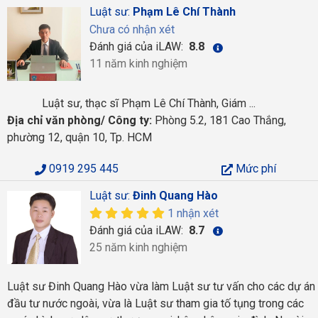
Luật sư:
Phạm Lê Chí Thành
Chưa có nhận xét
Đánh giá của iLAW:
8.8
11 năm kinh nghiệm
Luật sư, thạc sĩ Phạm Lê Chí Thành, Giám ...
Địa chỉ văn phòng/ Công ty:
Phòng 5.2, 181 Cao Thắng,
phường 12, quận 10, Tp. HCM
0919 295 445
Mức phí
Luật sư:
Đinh Quang Hào
1 nhận xét
Đánh giá của iLAW:
8.7
25 năm kinh nghiệm
Luật sư Đinh Quang Hào vừa làm Luật sư tư vấn cho các dự án
đầu tư nước ngoài, vừa là Luật sư tham gia tố tụng trong các