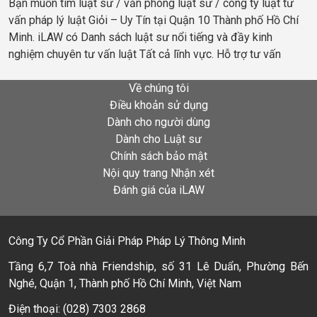
Bạn muốn tìm luật sư / văn phòng luật sư / công ty luật tư
vấn pháp lý luật Giỏi – Uy Tín tại Quận 10 Thành phố Hồ Chí
Minh. iLAW có Danh sách luật sư nổi tiếng và đầy kinh
nghiệm chuyên tư vấn luật Tất cả lĩnh vực. Hỗ trợ tư vấn
Về chúng tôi
Điều khoản sử dụng
Dành cho người dùng
Dành cho Luật sư
Chính sách bảo mật
Nội quy trang Nhận xét
Đánh giá của iLAW
Công Ty Cổ Phần Giải Pháp Pháp Lý Thông Minh
Tầng 6,7 Toà nhà Friendship, số 31 Lê Duẩn, Phường Bến
Nghé, Quận 1, Thành phố Hồ Chí Minh, Việt Nam
Điện thoại: (028) 7303 2868