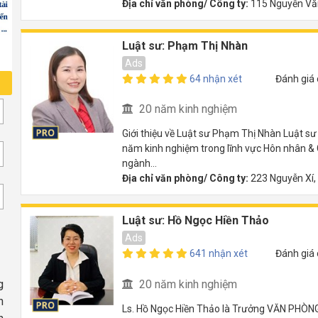
Địa chỉ văn phòng/ Công ty:
115 Nguyễn Văn
Luật sư: Phạm Thị Nhàn
Ads
64 nhận xét
Đánh giá
20 năm kinh nghiệm
Giới thiệu về Luật sư Phạm Thị Nhàn Luật sư
năm kinh nghiệm trong lĩnh vực Hôn nhân & Gi
ngành...
Địa chỉ văn phòng/ Công ty:
223 Nguyễn Xí,
Luật sư: Hồ Ngọc Hiền Thảo
Ads
641 nhận xét
Đánh giá
20 năm kinh nghiệm
g
n
Ls. Hồ Ngọc Hiền Thảo là Trưởng VĂN PHÒNG