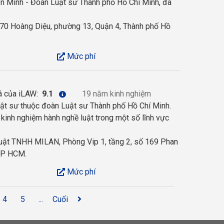
ên Minh - Đoàn Luật sư Thành phố Hồ Chí Minh, đã
 70 Hoàng Diệu, phường 13, Quận 4, Thành phố Hồ
Mức phí
á của iLAW:
9.1
19 năm kinh nghiệm
 sư thuộc đoàn Luật sư Thành phố Hồ Chí Minh.
inh nghiệm hành nghề luật trong một số lĩnh vực
uật TNHH MILAN, Phòng Vip 1, tầng 2, số 169 Phan
 TP HCM.
Mức phí
4
5
...
Cuối