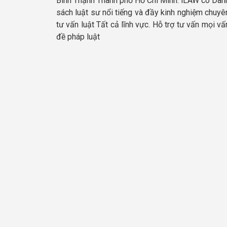
Bình Thạnh Thành phố Hồ Chí Minh. iLAW có Dan
sách luật sư nổi tiếng và đầy kinh nghiệm chuyê
tư vấn luật Tất cả lĩnh vực. Hỗ trợ tư vấn mọi vấ
đề pháp luật