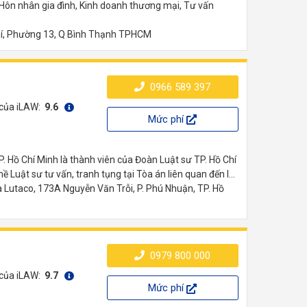
, Hôn nhân gia đình, Kinh doanh thương mại, Tư vấn
í, Phường 13, Q Bình Thạnh TPHCM
0966 589 397
 của iLAW:
9.6
Mức phí
P. Hồ Chí Minh là thành viên của Đoàn Luật sư TP. Hồ Chí
Luật sư tư vấn, tranh tụng tại Tòa án liên quan đến l...
Lutaco, 173A Nguyễn Văn Trỗi, P. Phú Nhuận, TP. Hồ
0979 800 000
 của iLAW:
9.7
Mức phí