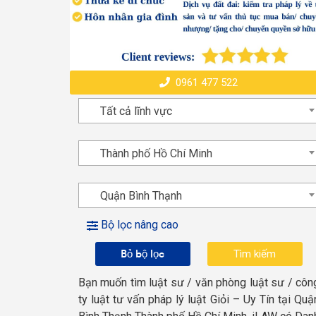
0961 477 522
Tất cả lĩnh vực
Thành phố Hồ Chí Minh
Quận Bình Thạnh
Bộ lọc nâng cao
Bỏ bộ lọc
Bạn muốn tìm luật sư / văn phòng luật sư / côn
ty luật tư vấn pháp lý luật Giỏi – Uy Tín tại Quậ