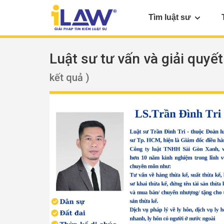
Tìm luật sư
Luật sư tư vấn và giải quyế
kết quả )