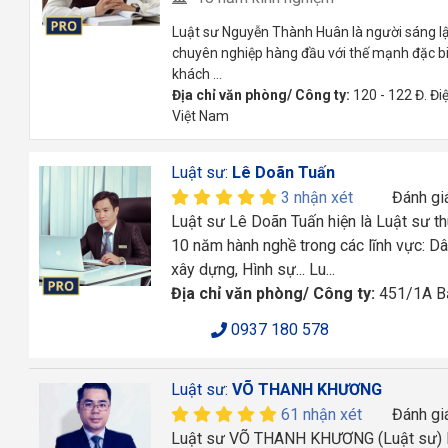
Luật sư Nguyễn Thành Huân là người sáng lập
chuyên nghiệp hàng đầu với thế mạnh đặc bi
khách ...
Địa chỉ văn phòng/ Công ty:
120 - 122 Đ. Đi
Việt Nam
Luật sư:
Lê Doãn Tuấn
3 nhận xét
Đánh gi
Luật sư Lê Doãn Tuấn hiện là Luật sư t
10 năm hành nghề trong các lĩnh vực: Dâ
xây dựng, Hình sự... Lu...
Địa chỉ văn phòng/ Công ty:
451/1A Bạ
0937 180 578
Luật sư:
VÕ THANH KHƯƠNG
61 nhận xét
Đánh gi
Luật sư VÕ THANH KHƯƠNG (Luật sư) là