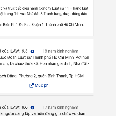
 và trực tiếp điều hành Công ty Luật sư 11 – hãng luật
ệt trong lĩnh vực Nhà đất & Tranh tụng, được đông đảo
ện Biên Phủ, Đa Kao, Quận 1, Thành phố Hồ Chí Minh,
á của iLAW:
9.3
18 năm kinh nghiệm
huộc Đoàn Luật sư Thành phố Hồ Chí Minh. Với hơn
n sư, Di chúc-thừa kế, Hôn nhân gia đình, Nhà đất-
ch Đằng, Phường 2, quận Bình Thạnh, Tp HCM
Mức phí
á của iLAW:
9.6
17 năm kinh nghiệm
 người sáng lập và hiện đang giữ chức vụ Giám