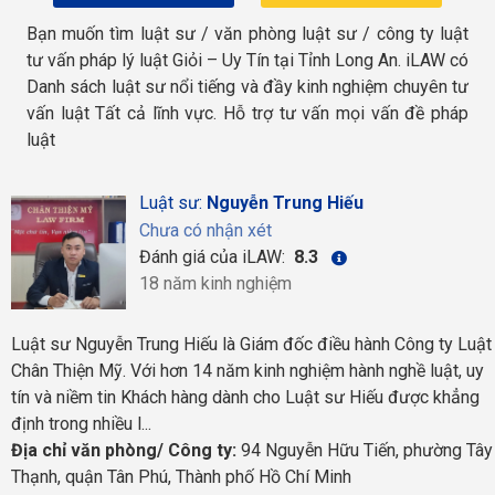
Bạn muốn tìm luật sư / văn phòng luật sư / công ty luật
tư vấn pháp lý luật Giỏi – Uy Tín tại Tỉnh Long An. iLAW có
Danh sách luật sư nổi tiếng và đầy kinh nghiệm chuyên tư
vấn luật Tất cả lĩnh vực. Hỗ trợ tư vấn mọi vấn đề pháp
luật
Luật sư:
Nguyễn Trung Hiếu
Chưa có nhận xét
Đánh giá của iLAW:
8.3
18 năm kinh nghiệm
Luật sư Nguyễn Trung Hiếu là Giám đốc điều hành Công ty Luật
Chân Thiện Mỹ. Với hơn 14 năm kinh nghiệm hành nghề luật, uy
tín và niềm tin Khách hàng dành cho Luật sư Hiếu được khẳng
định trong nhiều l...
Địa chỉ văn phòng/ Công ty:
94 Nguyễn Hữu Tiến, phường Tây
Thạnh, quận Tân Phú, Thành phố Hồ Chí Minh