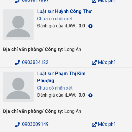
0909917997
Mức phí
Luật sư:
Huỳnh Công Thư
Chưa có nhận xét
Đánh giá của iLAW:
0.0
Địa chỉ văn phòng/ Công ty:
Long An
0903834122
Mức phí
Luật sư:
Phạm Thị Kim
Phượng
Chưa có nhận xét
Đánh giá của iLAW:
0.0
Địa chỉ văn phòng/ Công ty:
Long An
0903009149
Mức phí