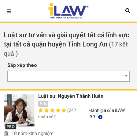
Luật sư tư vấn và giải quyết tất cả lĩnh vực
tại tất cả quận huyện Tỉnh Long An
(17 kết
quả )
Sắp xếp theo
Luật sư: Nguyễn Thành Huân
Ads
(247
Đánh giá của iLAW:
nhận xét)
9.7
18 năm kinh nghiệm