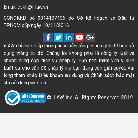
Email: cskh@i-law.vn
GCNĐKKD số 0314107106 do Sở Kế hoạch và Đầu tư
TPHCM cấp ngày 10/11/2016
iLAW chỉ cung cấp thông tin và nền tảng công nghệ để bạn sử
dụng thông tin đó. Chúng tôi không phải là công ty luật và
không cung cấp dịch vụ pháp lý. Bạn nên tham vấn ý kiến
Luật sư cho vấn đề pháp lý mà bạn đang cần giải quyết. Vui
lòng tham khảo Điều khoản sử dụng và Chính sách bảo mật
khi sử dụng website.
© iLAW Inc. All Rights Reserved 2019