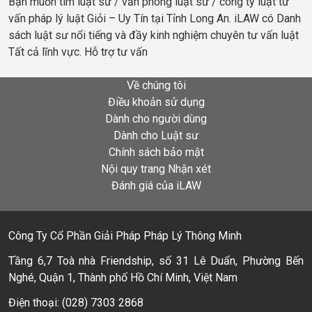
Bạn muốn tìm luật sư / văn phòng luật sư / công ty luật tư
vấn pháp lý luật Giỏi – Uy Tín tại Tỉnh Long An. iLAW có Danh
sách luật sư nổi tiếng và đầy kinh nghiệm chuyên tư vấn luật
Tất cả lĩnh vực. Hỗ trợ tư vấn
Về chúng tôi
Điều khoản sử dụng
Dành cho người dùng
Dành cho Luật sư
Chính sách bảo mật
Nội quy trang Nhận xét
Đánh giá của iLAW
Công Ty Cổ Phần Giải Pháp Pháp Lý Thông Minh
Tầng 6,7 Toà nhà Friendship, số 31 Lê Duẩn, Phường Bến
Nghé, Quận 1, Thành phố Hồ Chí Minh, Việt Nam
Điện thoại: (028) 7303 2868