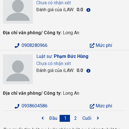
Chưa có nhận xét
Đánh giá của iLAW:
0.0
Địa chỉ văn phòng/ Công ty:
Long An
0908280966
Mức phí
Luật sư:
Phạm Đức Hùng
Chưa có nhận xét
Đánh giá của iLAW:
0.0
Địa chỉ văn phòng/ Công ty:
Long An
0938604586
Mức phí
Đầu
1
2
Cuối