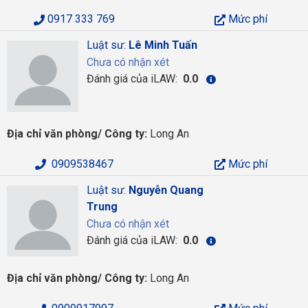
0917 333 769
Mức phí
Luật sư:
Lê Minh Tuấn
Chưa có nhận xét
Đánh giá của iLAW:
0.0
Địa chỉ văn phòng/ Công ty:
Long An
0909538467
Mức phí
Luật sư:
Nguyễn Quang
Trung
Chưa có nhận xét
Đánh giá của iLAW:
0.0
Địa chỉ văn phòng/ Công ty:
Long An