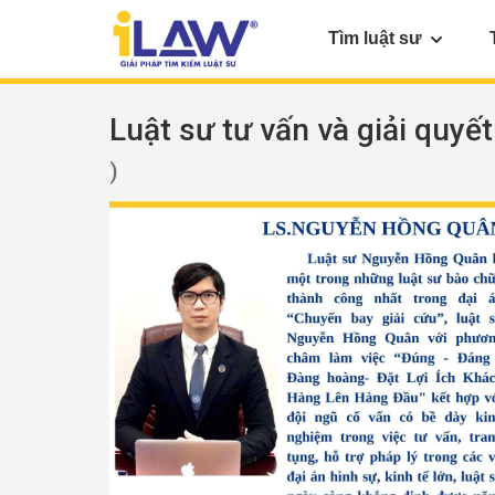
Tìm luật sư
Luật sư tư vấn và giải quyết
)