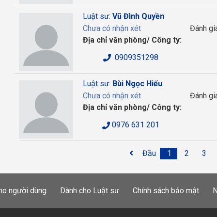
Luật sư:
Vũ Đình Quyền
Chưa có nhận xét
Đánh gi
Địa chỉ văn phòng/ Công ty:
0909351298
Luật sư:
Bùi Ngọc Hiếu
Chưa có nhận xét
Đánh gi
Địa chỉ văn phòng/ Công ty:
0976 631 201
Đầu
1
2
3
ho người dùng
Dành cho Luật sư
Chính sách bảo mật
N