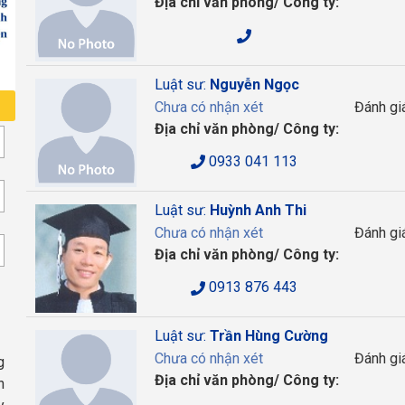
Địa chỉ văn phòng/ Công ty:
Luật sư:
Nguyễn Ngọc
Chưa có nhận xét
Đánh gi
Địa chỉ văn phòng/ Công ty:
0933 041 113
Luật sư:
Huỳnh Anh Thi
Chưa có nhận xét
Đánh gi
Địa chỉ văn phòng/ Công ty:
0913 876 443
Luật sư:
Trần Hùng Cường
Chưa có nhận xét
Đánh gi
g
Địa chỉ văn phòng/ Công ty:
n