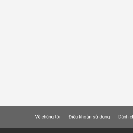
Về chúng tôi
Điều khoản sử dụng
Dành c