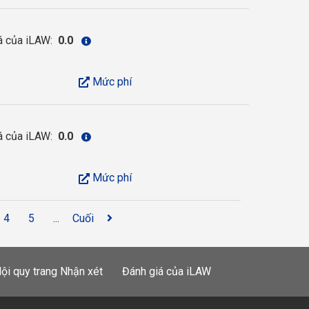
á của iLAW:
0.0
Mức phí
á của iLAW:
0.0
Mức phí
4
5
...
Cuối
ội quy trang Nhận xét
Đánh giá của iLAW