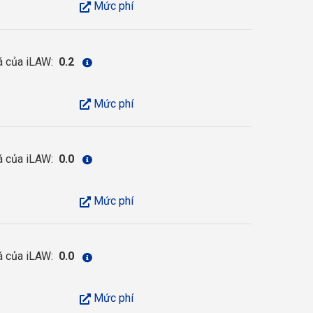
Mức phí
á của iLAW:
0.2
Mức phí
á của iLAW:
0.0
Mức phí
á của iLAW:
0.0
Mức phí