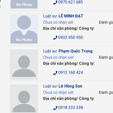
y
0975 621 685
.
Luật sư:
LÊ MINH ĐẠT
Chưa có nhận xét
Đánh gi
Địa chỉ văn phòng/ Công ty:
0932 950 950
Luật sư:
Phạm Quốc Trung
Chưa có nhận xét
Đánh gi
Địa chỉ văn phòng/ Công ty:
0913 160 424
Luật sư:
Lê Hồng Sơn
Chưa có nhận xét
Đánh gi
Địa chỉ văn phòng/ Công ty:
0918 333 338