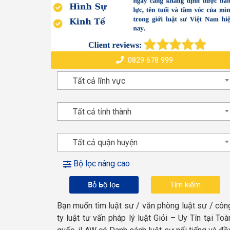
0829 678 999
Tất cả lĩnh vực
Tất cả tỉnh thành
Tất cả quận huyện
Bộ lọc nâng cao
Bỏ bộ lọc
Bạn muốn tìm luật sư / văn phòng luật sư / côn
ty luật tư vấn pháp lý luật Giỏi – Uy Tín tại Toà