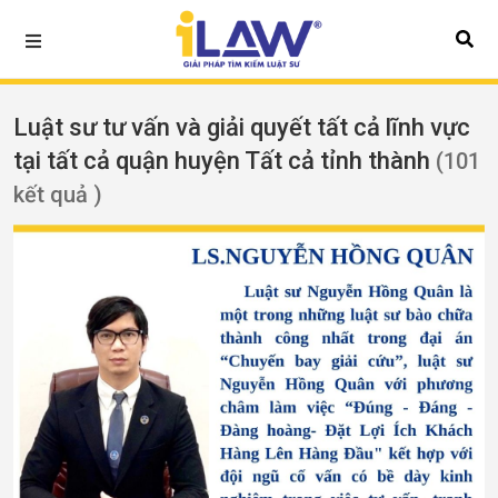
Luật sư tư vấn và giải quyết tất cả lĩnh vực
tại tất cả quận huyện Tất cả tỉnh thành
(101
kết quả )