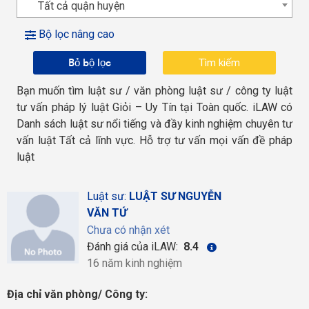
Tất cả quận huyện
Bộ lọc nâng cao
Bỏ bộ lọc
Bạn muốn tìm luật sư / văn phòng luật sư / công ty luật
tư vấn pháp lý luật Giỏi – Uy Tín tại Toàn quốc. iLAW có
Danh sách luật sư nổi tiếng và đầy kinh nghiệm chuyên tư
vấn luật Tất cả lĩnh vực. Hỗ trợ tư vấn mọi vấn đề pháp
luật
Luật sư:
LUẬT SƯ NGUYỄN
VĂN TỨ
Chưa có nhận xét
Đánh giá của iLAW:
8.4
16 năm kinh nghiệm
Địa chỉ văn phòng/ Công ty: