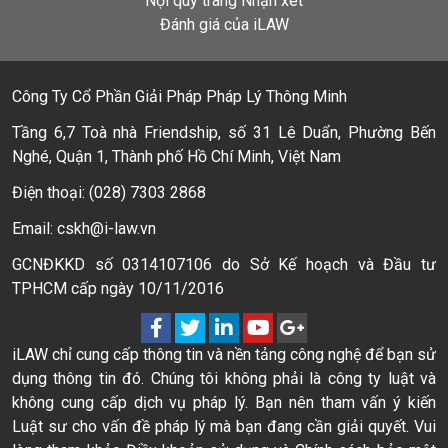
Nội quy trang Nhận xét
Đánh giá của iLAW
Công Ty Cổ Phần Giải Pháp Pháp Lý Thông Minh
Tầng 6,7 Toà nhà Friendship, số 31 Lê Duẩn, Phường Bến
Nghé, Quận 1, Thành phố Hồ Chí Minh, Việt Nam
Điện thoại: (028) 7303 2868
Email: cskh@i-law.vn
GCNĐKKD số 0314107106 do Sở Kế hoạch và Đầu tư
TPHCM cấp ngày 10/11/2016
iLAW chỉ cung cấp thông tin và nền tảng công nghệ để bạn sử
dụng thông tin đó. Chúng tôi không phải là công ty luật và
không cung cấp dịch vụ pháp lý. Bạn nên tham vấn ý kiến
Luật sư cho vấn đề pháp lý mà bạn đang cần giải quyết. Vui