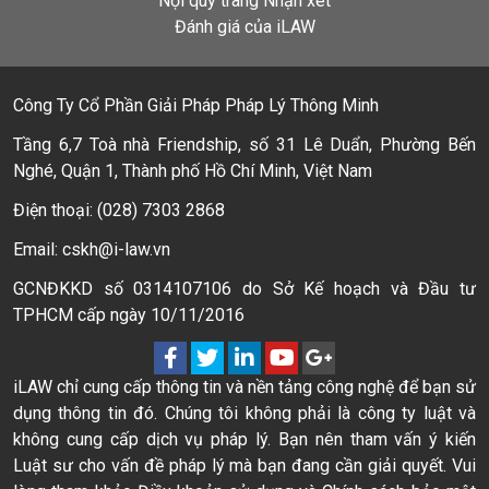
Nội quy trang Nhận xét
Đánh giá của iLAW
Công Ty Cổ Phần Giải Pháp Pháp Lý Thông Minh
Tầng 6,7 Toà nhà Friendship, số 31 Lê Duẩn, Phường Bến
Nghé, Quận 1, Thành phố Hồ Chí Minh, Việt Nam
Điện thoại: (028) 7303 2868
Email: cskh@i-law.vn
GCNĐKKD số 0314107106 do Sở Kế hoạch và Đầu tư
TPHCM cấp ngày 10/11/2016
iLAW chỉ cung cấp thông tin và nền tảng công nghệ để bạn sử
dụng thông tin đó. Chúng tôi không phải là công ty luật và
không cung cấp dịch vụ pháp lý. Bạn nên tham vấn ý kiến
Luật sư cho vấn đề pháp lý mà bạn đang cần giải quyết. Vui