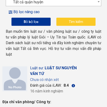
Tất cả quận huyện
Bộ lọc nâng cao
Bỏ bộ lọc
Bạn muốn tìm luật sư / văn phòng luật sư / công ty luật
tư vấn pháp lý luật Giỏi – Uy Tín tại Toàn quốc. iLAW có
Danh sách luật sư nổi tiếng và đầy kinh nghiệm chuyên tư
vấn luật Tất cả lĩnh vực. Hỗ trợ tư vấn mọi vấn đề pháp
luật
Luật sư:
LUẬT SƯ NGUYỄN
VĂN TỨ
Chưa có nhận xét
Đánh giá của iLAW:
8.4
16 năm kinh nghiệm
Địa chỉ văn phòng/ Công ty: