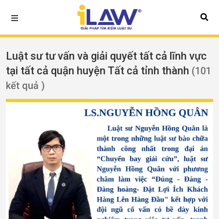
Luật sư tư vấn và giải quyết tất cả lĩnh vực
tại tất cả quận huyện Tất cả tỉnh thành
(101
kết quả )