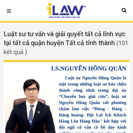
Luật sư tư vấn và giải quyết tất cả lĩnh vực
tại tất cả quận huyện Tất cả tỉnh thành
(101
kết quả )