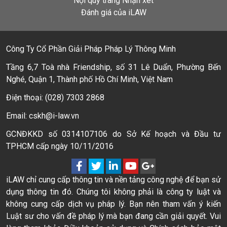
Nội quy trang Nhận xét
Đánh giá của iLAW
Công Ty Cổ Phần Giải Pháp Pháp Lý Thông Minh
Tầng 6,7 Toà nhà Friendship, số 31 Lê Duẩn, Phường Bến
Nghé, Quận 1, Thành phố Hồ Chí Minh, Việt Nam
Điện thoại: (028) 7303 2868
Email: cskh@i-law.vn
GCNĐKKD số 0314107106 do Sở Kế hoạch và Đầu tư
TPHCM cấp ngày 10/11/2016
iLAW chỉ cung cấp thông tin và nền tảng công nghệ để bạn sử
dụng thông tin đó. Chúng tôi không phải là công ty luật và
không cung cấp dịch vụ pháp lý. Bạn nên tham vấn ý kiến
Luật sư cho vấn đề pháp lý mà bạn đang cần giải quyết. Vui