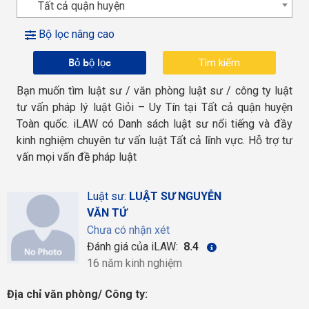
Tất cả quận huyện
Bộ lọc nâng cao
Bỏ bộ lọc
Bạn muốn tìm luật sư / văn phòng luật sư / công ty luật
tư vấn pháp lý luật Giỏi – Uy Tín tại Tất cả quận huyện
Toàn quốc. iLAW có Danh sách luật sư nổi tiếng và đầy
kinh nghiệm chuyên tư vấn luật Tất cả lĩnh vực. Hỗ trợ tư
vấn mọi vấn đề pháp luật
Luật sư:
LUẬT SƯ NGUYỄN
VĂN TỨ
Chưa có nhận xét
Đánh giá của iLAW:
8.4
16 năm kinh nghiệm
Địa chỉ văn phòng/ Công ty: