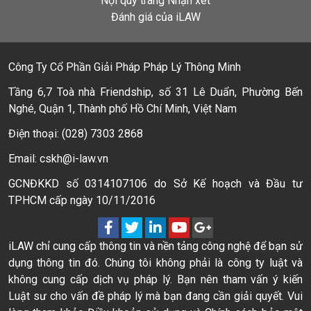
Nội quy trang Nhận xét
Đánh giá của iLAW
Công Ty Cổ Phần Giải Pháp Pháp Lý Thông Minh
Tầng 6,7 Toà nhà Friendship, số 31 Lê Duẩn, Phường Bến
Nghé, Quận 1, Thành phố Hồ Chí Minh, Việt Nam
Điện thoại: (028) 7303 2868
Email: cskh@i-law.vn
GCNĐKKD số 0314107106 do Sở Kế hoạch và Đầu tư
TPHCM cấp ngày 10/11/2016
iLAW chỉ cung cấp thông tin và nền tảng công nghệ để bạn sử
dụng thông tin đó. Chúng tôi không phải là công ty luật và
không cung cấp dịch vụ pháp lý. Bạn nên tham vấn ý kiến
Luật sư cho vấn đề pháp lý mà bạn đang cần giải quyết. Vui