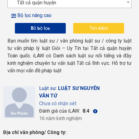
Tất cả quận huyện
Bộ lọc nâng cao
Bỏ bộ lọc
Bạn muốn tìm luật sư / văn phòng luật sư / công ty luật
tư vấn pháp lý luật Giỏi – Uy Tín tại Tất cả quận huyện
Toàn quốc. iLAW có Danh sách luật sư nổi tiếng và đầy
kinh nghiệm chuyên tư vấn luật Tất cả lĩnh vực. Hỗ trợ tư
vấn mọi vấn đề pháp luật
Luật sư:
LUẬT SƯ NGUYỄN
VĂN TỨ
Chưa có nhận xét
Đánh giá của iLAW:
8.4
16 năm kinh nghiệm
Địa chỉ văn phòng/ Công ty: