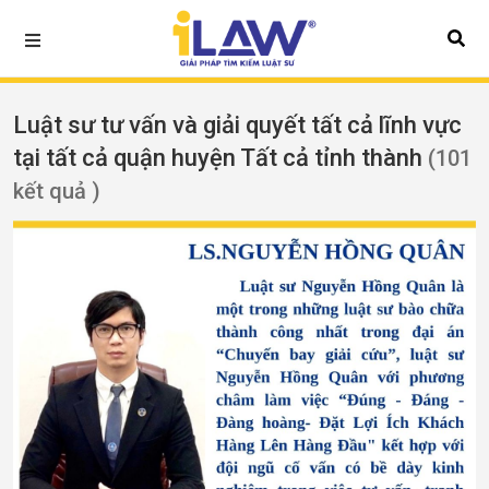
Luật sư tư vấn và giải quyết tất cả lĩnh vực
tại tất cả quận huyện Tất cả tỉnh thành
(101
kết quả )