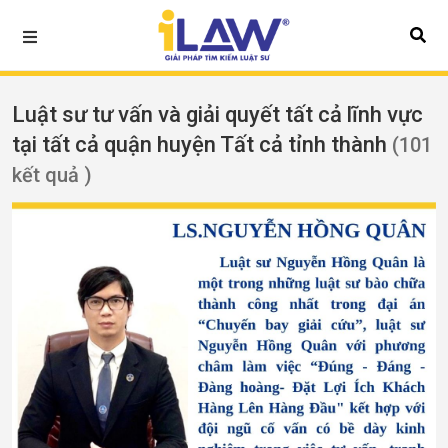
Luật sư tư vấn và giải quyết tất cả lĩnh vực
tại tất cả quận huyện Tất cả tỉnh thành
(101
kết quả )