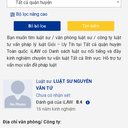
Tất cả quận huyện
Bộ lọc nâng cao
Bỏ bộ lọc
Bạn muốn tìm luật sư / văn phòng luật sư / công ty luật
tư vấn pháp lý luật Giỏi – Uy Tín tại Tất cả quận huyện
Toàn quốc. iLAW có Danh sách luật sư nổi tiếng và đầy
kinh nghiệm chuyên tư vấn luật Tất cả lĩnh vực. Hỗ trợ tư
vấn mọi vấn đề pháp luật
Luật sư:
LUẬT SƯ NGUYỄN
VĂN TỨ
Chưa có nhận xét
Đánh giá của iLAW:
8.4
16 năm kinh nghiệm
Địa chỉ văn phòng/ Công ty: