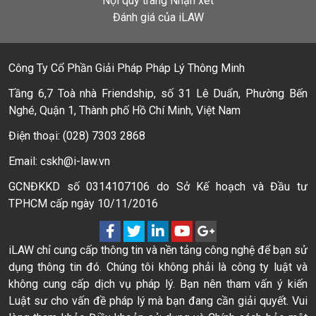
Nội quy trang Nhận xét
Đánh giá của iLAW
Công Ty Cổ Phần Giải Pháp Pháp Lý Thông Minh
Tầng 6,7 Toà nhà Friendship, số 31 Lê Duẩn, Phường Bến
Nghé, Quận 1, Thành phố Hồ Chí Minh, Việt Nam
Điện thoại: (028) 7303 2868
Email: cskh@i-law.vn
GCNĐKKD số 0314107106 do Sở Kế hoạch và Đầu tư
TPHCM cấp ngày 10/11/2016
iLAW chỉ cung cấp thông tin và nền tảng công nghệ để bạn sử
dụng thông tin đó. Chúng tôi không phải là công ty luật và
không cung cấp dịch vụ pháp lý. Bạn nên tham vấn ý kiến
Luật sư cho vấn đề pháp lý mà bạn đang cần giải quyết. Vui