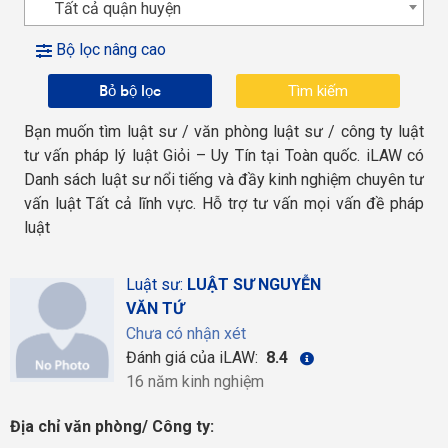
Tất cả quận huyện
Bộ lọc nâng cao
Bỏ bộ lọc
Bạn muốn tìm luật sư / văn phòng luật sư / công ty luật
tư vấn pháp lý luật Giỏi – Uy Tín tại Toàn quốc. iLAW có
Danh sách luật sư nổi tiếng và đầy kinh nghiệm chuyên tư
vấn luật Tất cả lĩnh vực. Hỗ trợ tư vấn mọi vấn đề pháp
luật
Luật sư:
LUẬT SƯ NGUYỄN
VĂN TỨ
Chưa có nhận xét
Đánh giá của iLAW:
8.4
16 năm kinh nghiệm
Địa chỉ văn phòng/ Công ty: