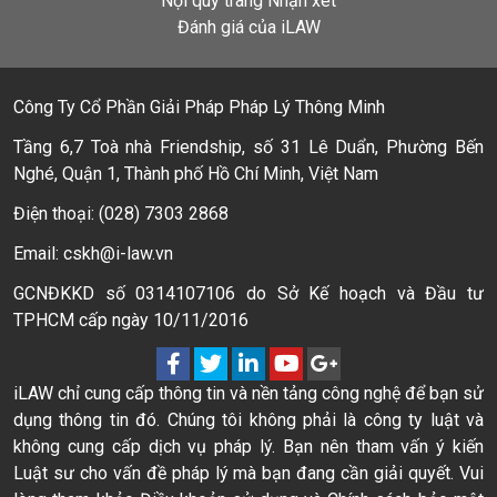
Nội quy trang Nhận xét
Đánh giá của iLAW
Công Ty Cổ Phần Giải Pháp Pháp Lý Thông Minh
Tầng 6,7 Toà nhà Friendship, số 31 Lê Duẩn, Phường Bến
Nghé, Quận 1, Thành phố Hồ Chí Minh, Việt Nam
Điện thoại: (028) 7303 2868
Email: cskh@i-law.vn
GCNĐKKD số 0314107106 do Sở Kế hoạch và Đầu tư
TPHCM cấp ngày 10/11/2016
iLAW chỉ cung cấp thông tin và nền tảng công nghệ để bạn sử
dụng thông tin đó. Chúng tôi không phải là công ty luật và
không cung cấp dịch vụ pháp lý. Bạn nên tham vấn ý kiến
Luật sư cho vấn đề pháp lý mà bạn đang cần giải quyết. Vui