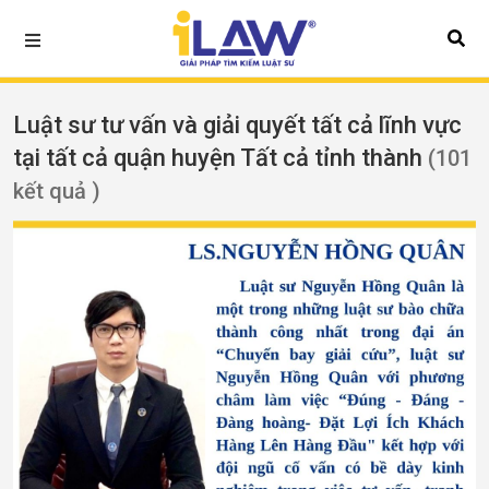
Luật sư tư vấn và giải quyết tất cả lĩnh vực
tại tất cả quận huyện Tất cả tỉnh thành
(101
kết quả )