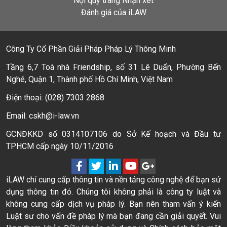
Nội quy trang Nhận xét
Đánh giá của iLAW
Công Ty Cổ Phần Giải Pháp Pháp Lý Thông Minh
Tầng 6,7 Toà nhà Friendship, số 31 Lê Duẩn, Phường Bến
Nghé, Quận 1, Thành phố Hồ Chí Minh, Việt Nam
Điện thoại: (028) 7303 2868
Email: cskh@i-law.vn
GCNĐKKD số 0314107106 do Sở Kế hoạch và Đầu tư
TPHCM cấp ngày 10/11/2016
iLAW chỉ cung cấp thông tin và nền tảng công nghệ để bạn sử
dụng thông tin đó. Chúng tôi không phải là công ty luật và
không cung cấp dịch vụ pháp lý. Bạn nên tham vấn ý kiến
Luật sư cho vấn đề pháp lý mà bạn đang cần giải quyết. Vui