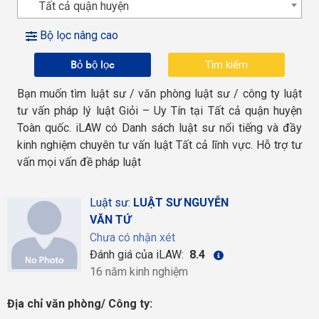
Tất cả quận huyện
Bộ lọc nâng cao
Bỏ bộ lọc
Bạn muốn tìm luật sư / văn phòng luật sư / công ty luật
tư vấn pháp lý luật Giỏi – Uy Tín tại Tất cả quận huyện
Toàn quốc. iLAW có Danh sách luật sư nổi tiếng và đầy
kinh nghiệm chuyên tư vấn luật Tất cả lĩnh vực. Hỗ trợ tư
vấn mọi vấn đề pháp luật
Luật sư:
LUẬT SƯ NGUYỄN
VĂN TỨ
Chưa có nhận xét
Đánh giá của iLAW:
8.4
16 năm kinh nghiệm
Địa chỉ văn phòng/ Công ty: