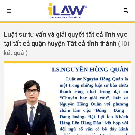
Luật sư tư vấn và giải quyết tất cả lĩnh vực
tại tất cả quận huyện Tất cả tỉnh thành
(101
kết quả )