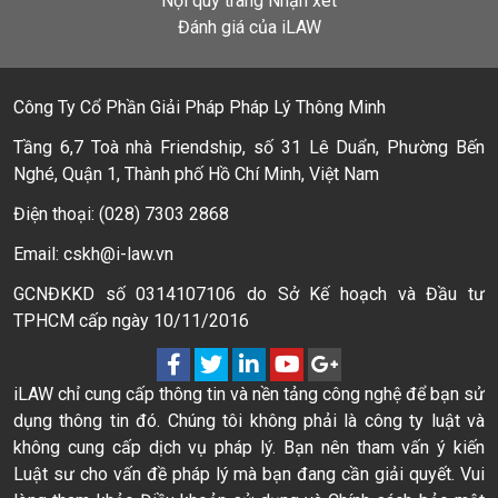
Nội quy trang Nhận xét
Đánh giá của iLAW
Công Ty Cổ Phần Giải Pháp Pháp Lý Thông Minh
Tầng 6,7 Toà nhà Friendship, số 31 Lê Duẩn, Phường Bến
Nghé, Quận 1, Thành phố Hồ Chí Minh, Việt Nam
Điện thoại: (028) 7303 2868
Email: cskh@i-law.vn
GCNĐKKD số 0314107106 do Sở Kế hoạch và Đầu tư
TPHCM cấp ngày 10/11/2016
iLAW chỉ cung cấp thông tin và nền tảng công nghệ để bạn sử
dụng thông tin đó. Chúng tôi không phải là công ty luật và
không cung cấp dịch vụ pháp lý. Bạn nên tham vấn ý kiến
Luật sư cho vấn đề pháp lý mà bạn đang cần giải quyết. Vui