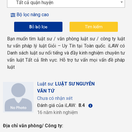
Tất cả quận huyện
Bộ lọc nâng cao
Bỏ bộ lọc
Bạn muốn tìm luật sư / văn phòng luật sư / công ty luật
tư vấn pháp lý luật Giỏi – Uy Tín tại Toàn quốc. iLAW có
Danh sách luật sư nổi tiếng và đầy kinh nghiệm chuyên tư
vấn luật Tất cả lĩnh vực. Hỗ trợ tư vấn mọi vấn đề pháp
luật
Luật sư:
LUẬT SƯ NGUYỄN
VĂN TỨ
Chưa có nhận xét
Đánh giá của iLAW:
8.4
16 năm kinh nghiệm
Địa chỉ văn phòng/ Công ty: