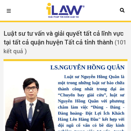
Luật sư tư vấn và giải quyết tất cả lĩnh vực
tại tất cả quận huyện Tất cả tỉnh thành
(101
kết quả )