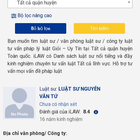
Tất cả quận huyện
Bộ lọc nâng cao
Bỏ bộ lọc
Bạn muốn tìm luật sư / văn phòng luật sư / công ty luật
tư vấn pháp lý luật Giỏi – Uy Tín tại Tất cả quận huyện
Toàn quốc. iLAW có Danh sách luật sư nổi tiếng và đầy
kinh nghiệm chuyên tư vấn luật Tất cả lĩnh vực. Hỗ trợ tư
vấn mọi vấn đề pháp luật
Luật sư:
LUẬT SƯ NGUYỄN
VĂN TỨ
Chưa có nhận xét
Đánh giá của iLAW:
8.4
16 năm kinh nghiệm
Địa chỉ văn phòng/ Công ty: