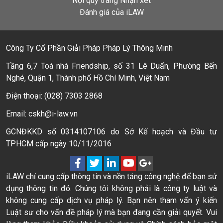
Nội quy trang Nhận xét
Đánh giá của iLAW
Công Ty Cổ Phần Giải Pháp Pháp Lý Thông Minh
Tầng 6,7 Toà nhà Friendship, số 31 Lê Duẩn, Phường Bến
Nghé, Quận 1, Thành phố Hồ Chí Minh, Việt Nam
Điện thoại: (028) 7303 2868
Email: cskh@i-law.vn
GCNĐKKD số 0314107106 do Sở Kế hoạch và Đầu tư
TPHCM cấp ngày 10/11/2016
iLAW chỉ cung cấp thông tin và nền tảng công nghệ để bạn sử
dụng thông tin đó. Chúng tôi không phải là công ty luật và
không cung cấp dịch vụ pháp lý. Bạn nên tham vấn ý kiến
Luật sư cho vấn đề pháp lý mà bạn đang cần giải quyết. Vui