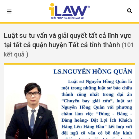
Luật sư tư vấn và giải quyết tất cả lĩnh vực
tại tất cả quận huyện Tất cả tỉnh thành
(101
kết quả )