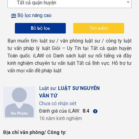
Tất cả quận huyện
Bộ lọc nâng cao
Bỏ bộ lọc
Bạn muốn tìm luật sư / văn phòng luật sư / công ty luật
tư vấn pháp lý luật Giỏi – Uy Tín tại Tất cả quận huyện
Toàn quốc. iLAW có Danh sách luật sư nổi tiếng và đầy
kinh nghiệm chuyên tư vấn luật Tất cả lĩnh vực. Hỗ trợ tư
vấn mọi vấn đề pháp luật
Luật sư:
LUẬT SƯ NGUYỄN
VĂN TỨ
Chưa có nhận xét
Đánh giá của iLAW:
8.4
16 năm kinh nghiệm
Địa chỉ văn phòng/ Công ty: