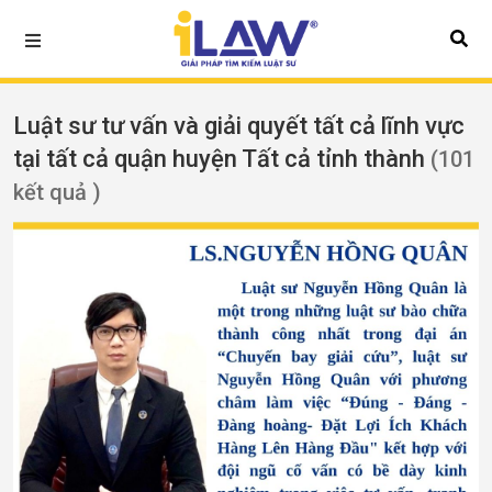
Luật sư tư vấn và giải quyết tất cả lĩnh vực
tại tất cả quận huyện Tất cả tỉnh thành
(101
kết quả )