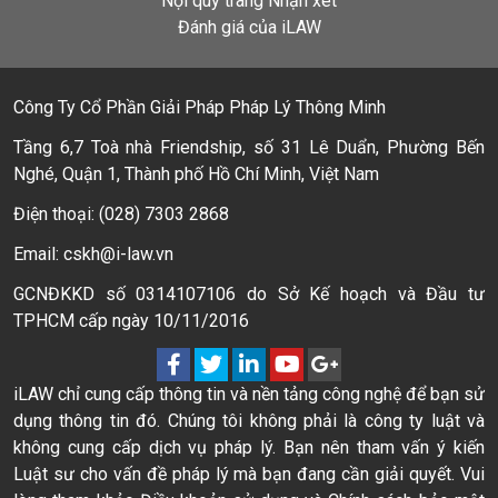
Nội quy trang Nhận xét
Đánh giá của iLAW
Công Ty Cổ Phần Giải Pháp Pháp Lý Thông Minh
Tầng 6,7 Toà nhà Friendship, số 31 Lê Duẩn, Phường Bến
Nghé, Quận 1, Thành phố Hồ Chí Minh, Việt Nam
Điện thoại: (028) 7303 2868
Email: cskh@i-law.vn
GCNĐKKD số 0314107106 do Sở Kế hoạch và Đầu tư
TPHCM cấp ngày 10/11/2016
iLAW chỉ cung cấp thông tin và nền tảng công nghệ để bạn sử
dụng thông tin đó. Chúng tôi không phải là công ty luật và
không cung cấp dịch vụ pháp lý. Bạn nên tham vấn ý kiến
Luật sư cho vấn đề pháp lý mà bạn đang cần giải quyết. Vui