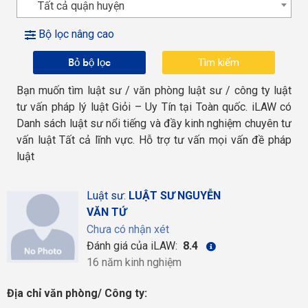
Tất cả quận huyện
Bộ lọc nâng cao
Bỏ bộ lọc
Bạn muốn tìm luật sư / văn phòng luật sư / công ty luật
tư vấn pháp lý luật Giỏi – Uy Tín tại Toàn quốc. iLAW có
Danh sách luật sư nổi tiếng và đầy kinh nghiệm chuyên tư
vấn luật Tất cả lĩnh vực. Hỗ trợ tư vấn mọi vấn đề pháp
luật
Luật sư:
LUẬT SƯ NGUYỄN
VĂN TỨ
Chưa có nhận xét
Đánh giá của iLAW:
8.4
16 năm kinh nghiệm
Địa chỉ văn phòng/ Công ty: