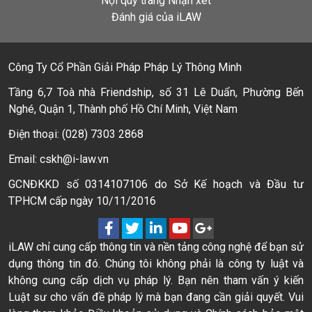
Nội quy trang Nhận xét
Đánh giá của iLAW
Công Ty Cổ Phần Giải Pháp Pháp Lý Thông Minh
Tầng 6,7 Toà nhà Friendship, số 31 Lê Duẩn, Phường Bến
Nghé, Quận 1, Thành phố Hồ Chí Minh, Việt Nam
Điện thoại: (028) 7303 2868
Email: cskh@i-law.vn
GCNĐKKD số 0314107106 do Sở Kế hoạch và Đầu tư
TPHCM cấp ngày 10/11/2016
iLAW chỉ cung cấp thông tin và nền tảng công nghệ để bạn sử
dụng thông tin đó. Chúng tôi không phải là công ty luật và
không cung cấp dịch vụ pháp lý. Bạn nên tham vấn ý kiến
Luật sư cho vấn đề pháp lý mà bạn đang cần giải quyết. Vui