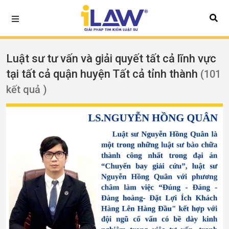
Luật sư tư vấn và giải quyết tất cả lĩnh vực
tại tất cả quận huyện Tất cả tỉnh thành
(101
kết quả )