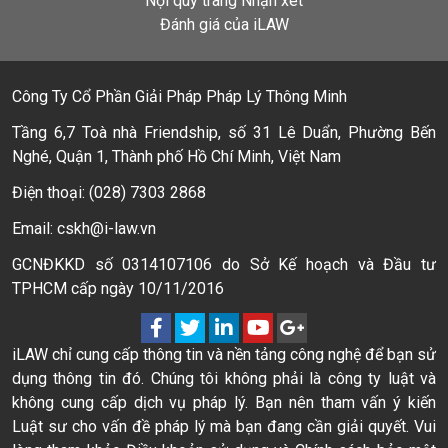
Nội quy trang Nhận xét
Đánh giá của iLAW
Công Ty Cổ Phần Giải Pháp Pháp Lý Thông Minh
Tầng 6,7 Toà nhà Friendship, số 31 Lê Duẩn, Phường Bến
Nghé, Quận 1, Thành phố Hồ Chí Minh, Việt Nam
Điện thoại: (028) 7303 2868
Email: cskh@i-law.vn
GCNĐKKD số 0314107106 do Sở Kế hoạch và Đầu tư
TPHCM cấp ngày 10/11/2016
iLAW chỉ cung cấp thông tin và nền tảng công nghệ để bạn sử
dụng thông tin đó. Chúng tôi không phải là công ty luật và
không cung cấp dịch vụ pháp lý. Bạn nên tham vấn ý kiến
Luật sư cho vấn đề pháp lý mà bạn đang cần giải quyết. Vui