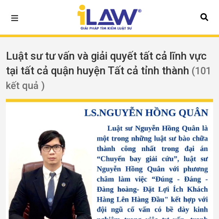
Luật sư tư vấn và giải quyết tất cả lĩnh vực
tại tất cả quận huyện Tất cả tỉnh thành
(101
kết quả )