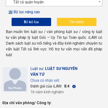
Tất cả quận huyện
Bộ lọc nâng cao
Bỏ bộ lọc
Bạn muốn tìm luật sư / văn phòng luật sư / công ty luật
tư vấn pháp lý luật Giỏi – Uy Tín tại Toàn quốc. iLAW có
Danh sách luật sư nổi tiếng và đầy kinh nghiệm chuyên tư
vấn luật Tất cả lĩnh vực. Hỗ trợ tư vấn mọi vấn đề pháp
luật
Luật sư:
LUẬT SƯ NGUYỄN
VĂN TỨ
Chưa có nhận xét
Đánh giá của iLAW:
8.4
16 năm kinh nghiệm
Địa chỉ văn phòng/ Công ty: