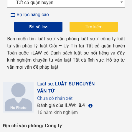
Tất cả quận huyện
Bộ lọc nâng cao
Bỏ bộ lọc
Bạn muốn tìm luật sư / văn phòng luật sư / công ty luật
tư vấn pháp lý luật Giỏi – Uy Tín tại Tất cả quận huyện
Toàn quốc. iLAW có Danh sách luật sư nổi tiếng và đầy
kinh nghiệm chuyên tư vấn luật Tất cả lĩnh vực. Hỗ trợ tư
vấn mọi vấn đề pháp luật
Luật sư:
LUẬT SƯ NGUYỄN
VĂN TỨ
Chưa có nhận xét
Đánh giá của iLAW:
8.4
16 năm kinh nghiệm
Địa chỉ văn phòng/ Công ty: