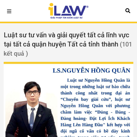
Luật sư tư vấn và giải quyết tất cả lĩnh vực
tại tất cả quận huyện Tất cả tỉnh thành
(101
kết quả )