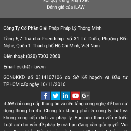
Nội quy trang Nhận xét
Đánh giá của iLAW
Công Ty Cổ Phần Giải Pháp Pháp Lý Thông Minh
Tầng 6,7 Toà nhà Friendship, số 31 Lê Duẩn, Phường Bến
Nghé, Quận 1, Thành phố Hồ Chí Minh, Việt Nam
Điện thoại: (028) 7303 2868
Email: cskh@i-law.vn
GCNĐKKD số 0314107106 do Sở Kế hoạch và Đầu tư
TPHCM cấp ngày 10/11/2016
iLAW chỉ cung cấp thông tin và nền tảng công nghệ để bạn sử
dụng thông tin đó. Chúng tôi không phải là công ty luật và
không cung cấp dịch vụ pháp lý. Bạn nên tham vấn ý kiến
Luật sư cho vấn đề pháp lý mà bạn đang cần giải quyết. Vui