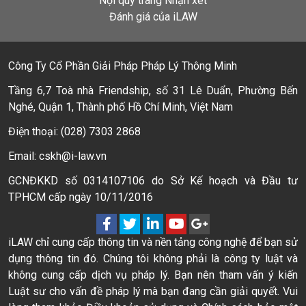
Nội quy trang Nhận xét
Đánh giá của iLAW
Công Ty Cổ Phần Giải Pháp Pháp Lý Thông Minh
Tầng 6,7 Toà nhà Friendship, số 31 Lê Duẩn, Phường Bến
Nghé, Quận 1, Thành phố Hồ Chí Minh, Việt Nam
Điện thoại: (028) 7303 2868
Email: cskh@i-law.vn
GCNĐKKD số 0314107106 do Sở Kế hoạch và Đầu tư
TPHCM cấp ngày 10/11/2016
iLAW chỉ cung cấp thông tin và nền tảng công nghệ để bạn sử
dụng thông tin đó. Chúng tôi không phải là công ty luật và
không cung cấp dịch vụ pháp lý. Bạn nên tham vấn ý kiến
Luật sư cho vấn đề pháp lý mà bạn đang cần giải quyết. Vui