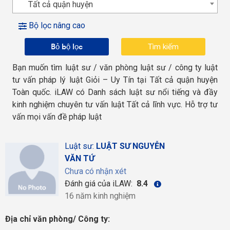
Tất cả quận huyện
Bộ lọc nâng cao
Bỏ bộ lọc
Bạn muốn tìm luật sư / văn phòng luật sư / công ty luật
tư vấn pháp lý luật Giỏi – Uy Tín tại Tất cả quận huyện
Toàn quốc. iLAW có Danh sách luật sư nổi tiếng và đầy
kinh nghiệm chuyên tư vấn luật Tất cả lĩnh vực. Hỗ trợ tư
vấn mọi vấn đề pháp luật
Luật sư:
LUẬT SƯ NGUYỄN
VĂN TỨ
Chưa có nhận xét
Đánh giá của iLAW:
8.4
16 năm kinh nghiệm
Địa chỉ văn phòng/ Công ty: