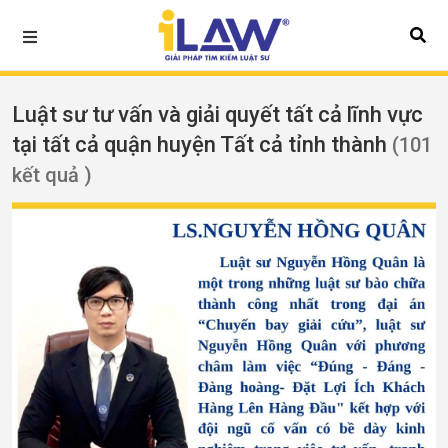
Luật sư tư vấn và giải quyết tất cả lĩnh vực
tại tất cả quận huyện Tất cả tỉnh thành
(101
kết quả )