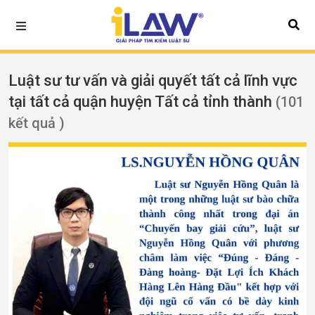
Luật sư tư vấn và giải quyết tất cả lĩnh vực
tại tất cả quận huyện Tất cả tỉnh thành
(101
kết quả )