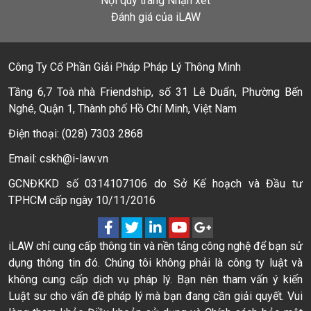
Nội quy trang Nhận xét
Đánh giá của iLAW
Công Ty Cổ Phần Giải Pháp Pháp Lý Thông Minh
Tầng 6,7 Toà nhà Friendship, số 31 Lê Duẩn, Phường Bến
Nghé, Quận 1, Thành phố Hồ Chí Minh, Việt Nam
Điện thoại: (028) 7303 2868
Email: cskh@i-law.vn
GCNĐKKD số 0314107106 do Sở Kế hoạch và Đầu tư
TPHCM cấp ngày 10/11/2016
iLAW chỉ cung cấp thông tin và nền tảng công nghệ để bạn sử
dụng thông tin đó. Chúng tôi không phải là công ty luật và
không cung cấp dịch vụ pháp lý. Bạn nên tham vấn ý kiến
Luật sư cho vấn đề pháp lý mà bạn đang cần giải quyết. Vui