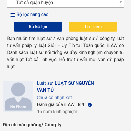
Tất cả quận huyện
Bộ lọc nâng cao
Bỏ bộ lọc
Bạn muốn tìm luật sư / văn phòng luật sư / công ty luật
tư vấn pháp lý luật Giỏi – Uy Tín tại Toàn quốc. iLAW có
Danh sách luật sư nổi tiếng và đầy kinh nghiệm chuyên tư
vấn luật Tất cả lĩnh vực. Hỗ trợ tư vấn mọi vấn đề pháp
luật
Luật sư:
LUẬT SƯ NGUYỄN
VĂN TỨ
Chưa có nhận xét
Đánh giá của iLAW:
8.4
16 năm kinh nghiệm
Địa chỉ văn phòng/ Công ty: