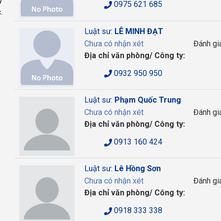
y
0975 621 685
.
Luật sư:
LÊ MINH ĐẠT
Chưa có nhận xét
Đánh gi
Địa chỉ văn phòng/ Công ty:
0932 950 950
Luật sư:
Phạm Quốc Trung
Chưa có nhận xét
Đánh gi
Địa chỉ văn phòng/ Công ty:
0913 160 424
Luật sư:
Lê Hồng Sơn
Chưa có nhận xét
Đánh gi
Địa chỉ văn phòng/ Công ty:
0918 333 338