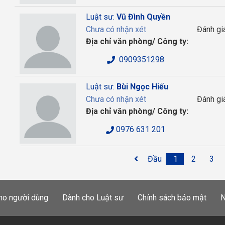
Luật sư:
Vũ Đình Quyền
Chưa có nhận xét
Đánh gi
Địa chỉ văn phòng/ Công ty:
0909351298
Luật sư:
Bùi Ngọc Hiếu
Chưa có nhận xét
Đánh gi
Địa chỉ văn phòng/ Công ty:
0976 631 201
Đầu
1
2
3
ho người dùng
Dành cho Luật sư
Chính sách bảo mật
N