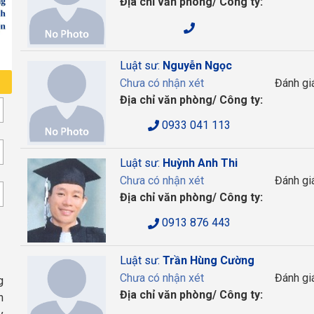
Địa chỉ văn phòng/ Công ty:
Luật sư:
Nguyễn Ngọc
Chưa có nhận xét
Đánh gi
Địa chỉ văn phòng/ Công ty:
0933 041 113
Luật sư:
Huỳnh Anh Thi
Chưa có nhận xét
Đánh gi
Địa chỉ văn phòng/ Công ty:
0913 876 443
Luật sư:
Trần Hùng Cường
Chưa có nhận xét
Đánh gi
g
Địa chỉ văn phòng/ Công ty:
n