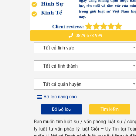
0829 678 999
Tất cả lĩnh vực
Tất cả tỉnh thành
Tất cả quận huyện
Bộ lọc nâng cao
Bỏ bộ lọc
Bạn muốn tìm luật sư / văn phòng luật sư / côn
ty luật tư vấn pháp lý luật Giỏi – Uy Tín tại Toà