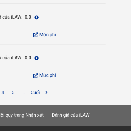
á của iLAW:
0.0
Mức phí
á của iLAW:
0.0
Mức phí
4
5
...
Cuối
ội quy trang Nhận xét
Đánh giá của iLAW