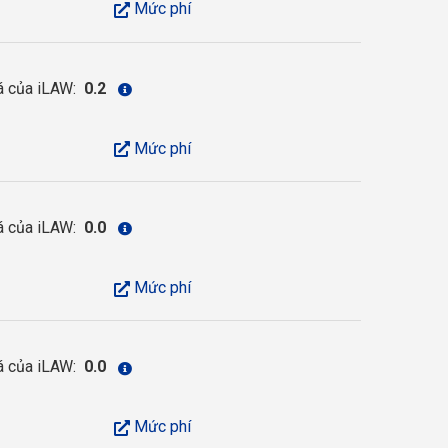
Mức phí
á của iLAW:
0.2
Mức phí
á của iLAW:
0.0
Mức phí
á của iLAW:
0.0
Mức phí