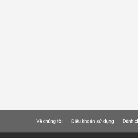
Về chúng tôi
Điều khoản sử dụng
Dành c