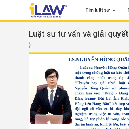
Tìm luật sư
Luật sư tư vấn và giải quyết
)