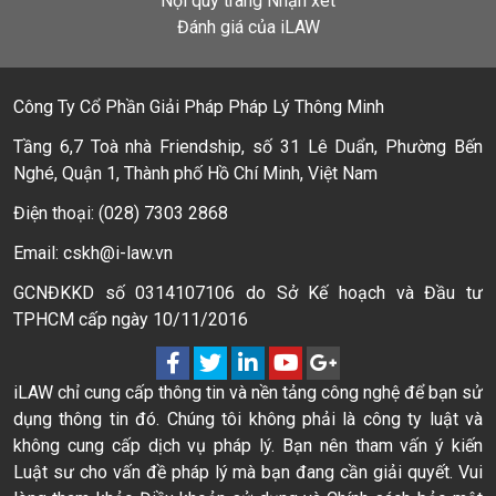
Nội quy trang Nhận xét
Đánh giá của iLAW
Công Ty Cổ Phần Giải Pháp Pháp Lý Thông Minh
Tầng 6,7 Toà nhà Friendship, số 31 Lê Duẩn, Phường Bến
Nghé, Quận 1, Thành phố Hồ Chí Minh, Việt Nam
Điện thoại: (028) 7303 2868
Email: cskh@i-law.vn
GCNĐKKD số 0314107106 do Sở Kế hoạch và Đầu tư
TPHCM cấp ngày 10/11/2016
iLAW chỉ cung cấp thông tin và nền tảng công nghệ để bạn sử
dụng thông tin đó. Chúng tôi không phải là công ty luật và
không cung cấp dịch vụ pháp lý. Bạn nên tham vấn ý kiến
Luật sư cho vấn đề pháp lý mà bạn đang cần giải quyết. Vui