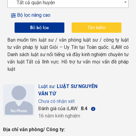
Tất cả quận huyện
Bộ lọc nâng cao
Bỏ bộ lọc
Bạn muốn tìm luật sư / văn phòng luật sư / công ty luật
tư vấn pháp lý luật Giỏi – Uy Tín tại Toàn quốc. iLAW có
Danh sách luật sư nổi tiếng và đầy kinh nghiệm chuyên tư
vấn luật Tất cả lĩnh vực. Hỗ trợ tư vấn mọi vấn đề pháp
luật
Luật sư:
LUẬT SƯ NGUYỄN
VĂN TỨ
Chưa có nhận xét
Đánh giá của iLAW:
8.4
16 năm kinh nghiệm
Địa chỉ văn phòng/ Công ty: