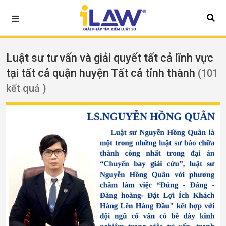
Luật sư tư vấn và giải quyết tất cả lĩnh vực
tại tất cả quận huyện Tất cả tỉnh thành
(101
kết quả )