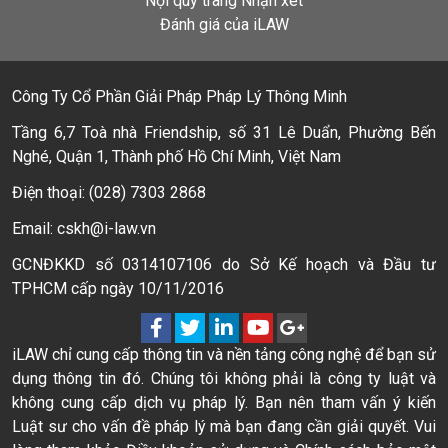
Nội quy trang Nhận xét
Đánh giá của iLAW
Công Ty Cổ Phần Giải Pháp Pháp Lý Thông Minh
Tầng 6,7 Toà nhà Friendship, số 31 Lê Duẩn, Phường Bến
Nghé, Quận 1, Thành phố Hồ Chí Minh, Việt Nam
Điện thoại: (028) 7303 2868
Email: cskh@i-law.vn
GCNĐKKD số 0314107106 do Sở Kế hoạch và Đầu tư
TPHCM cấp ngày 10/11/2016
iLAW chỉ cung cấp thông tin và nền tảng công nghệ để bạn sử
dụng thông tin đó. Chúng tôi không phải là công ty luật và
không cung cấp dịch vụ pháp lý. Bạn nên tham vấn ý kiến
Luật sư cho vấn đề pháp lý mà bạn đang cần giải quyết. Vui