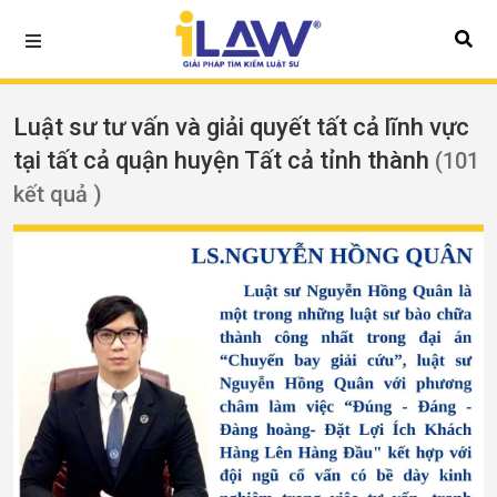
Luật sư tư vấn và giải quyết tất cả lĩnh vực
tại tất cả quận huyện Tất cả tỉnh thành
(101
kết quả )