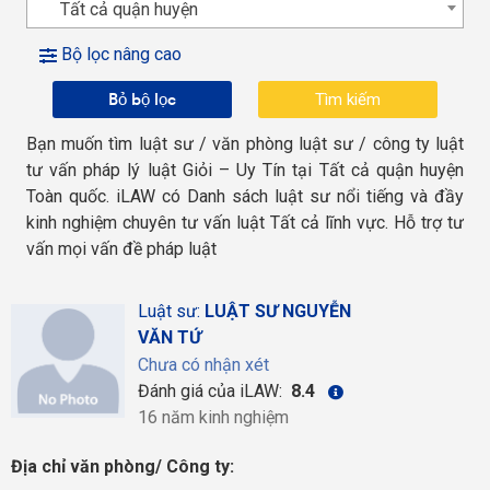
Tất cả quận huyện
Bộ lọc nâng cao
Bỏ bộ lọc
Bạn muốn tìm luật sư / văn phòng luật sư / công ty luật
tư vấn pháp lý luật Giỏi – Uy Tín tại Tất cả quận huyện
Toàn quốc. iLAW có Danh sách luật sư nổi tiếng và đầy
kinh nghiệm chuyên tư vấn luật Tất cả lĩnh vực. Hỗ trợ tư
vấn mọi vấn đề pháp luật
Luật sư:
LUẬT SƯ NGUYỄN
VĂN TỨ
Chưa có nhận xét
Đánh giá của iLAW:
8.4
16 năm kinh nghiệm
Địa chỉ văn phòng/ Công ty: