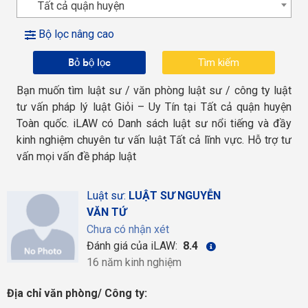
Tất cả quận huyện
Bộ lọc nâng cao
Bỏ bộ lọc
Bạn muốn tìm luật sư / văn phòng luật sư / công ty luật
tư vấn pháp lý luật Giỏi – Uy Tín tại Tất cả quận huyện
Toàn quốc. iLAW có Danh sách luật sư nổi tiếng và đầy
kinh nghiệm chuyên tư vấn luật Tất cả lĩnh vực. Hỗ trợ tư
vấn mọi vấn đề pháp luật
Luật sư:
LUẬT SƯ NGUYỄN
VĂN TỨ
Chưa có nhận xét
Đánh giá của iLAW:
8.4
16 năm kinh nghiệm
Địa chỉ văn phòng/ Công ty: