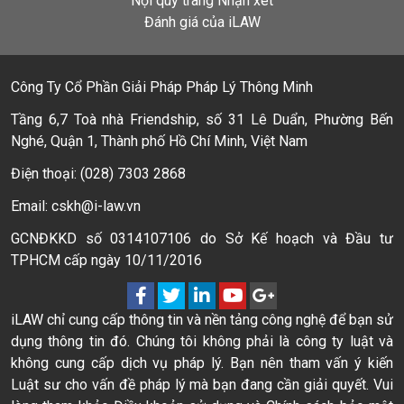
Nội quy trang Nhận xét
Đánh giá của iLAW
Công Ty Cổ Phần Giải Pháp Pháp Lý Thông Minh
Tầng 6,7 Toà nhà Friendship, số 31 Lê Duẩn, Phường Bến
Nghé, Quận 1, Thành phố Hồ Chí Minh, Việt Nam
Điện thoại: (028) 7303 2868
Email: cskh@i-law.vn
GCNĐKKD số 0314107106 do Sở Kế hoạch và Đầu tư
TPHCM cấp ngày 10/11/2016
iLAW chỉ cung cấp thông tin và nền tảng công nghệ để bạn sử
dụng thông tin đó. Chúng tôi không phải là công ty luật và
không cung cấp dịch vụ pháp lý. Bạn nên tham vấn ý kiến
Luật sư cho vấn đề pháp lý mà bạn đang cần giải quyết. Vui