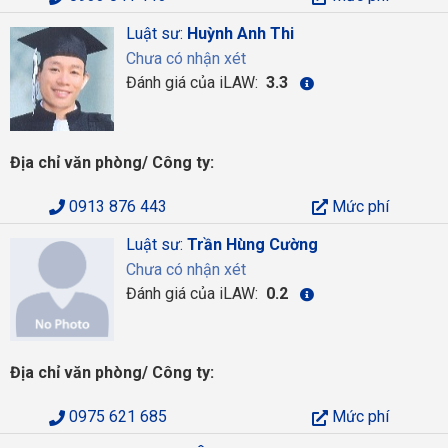
Luật sư:
Huỳnh Anh Thi
Chưa có nhận xét
Đánh giá của iLAW:
3.3
Địa chỉ văn phòng/ Công ty:
0913 876 443
Mức phí
Luật sư:
Trần Hùng Cường
Chưa có nhận xét
Đánh giá của iLAW:
0.2
Địa chỉ văn phòng/ Công ty:
0975 621 685
Mức phí