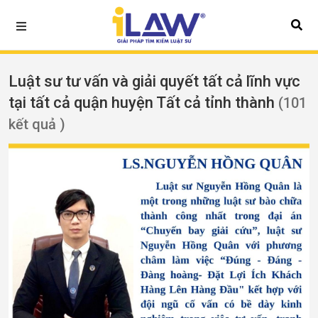
Luật sư tư vấn và giải quyết tất cả lĩnh vực
tại tất cả quận huyện Tất cả tỉnh thành
(101
kết quả )