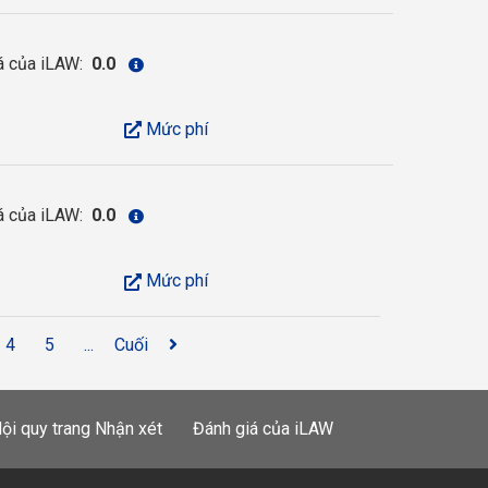
á của iLAW:
0.0
Mức phí
á của iLAW:
0.0
Mức phí
4
5
...
Cuối
ội quy trang Nhận xét
Đánh giá của iLAW