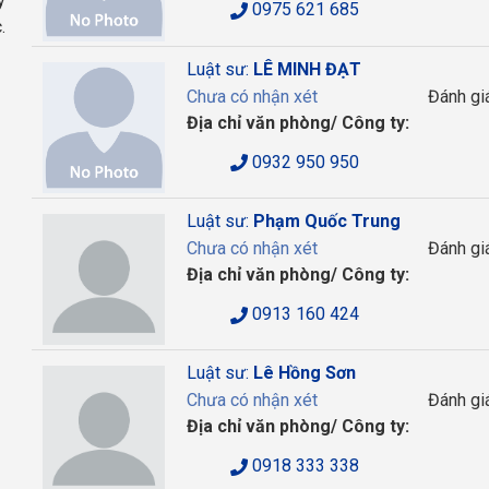
y
0975 621 685
.
Luật sư:
LÊ MINH ĐẠT
Chưa có nhận xét
Đánh gi
Địa chỉ văn phòng/ Công ty:
0932 950 950
Luật sư:
Phạm Quốc Trung
Chưa có nhận xét
Đánh gi
Địa chỉ văn phòng/ Công ty:
0913 160 424
Luật sư:
Lê Hồng Sơn
Chưa có nhận xét
Đánh gi
Địa chỉ văn phòng/ Công ty:
0918 333 338