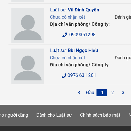
Luật sư:
Vũ Đình Quyền
Chưa có nhận xét
Đánh gi
Địa chỉ văn phòng/ Công ty:
0909351298
Luật sư:
Bùi Ngọc Hiếu
Chưa có nhận xét
Đánh gi
Địa chỉ văn phòng/ Công ty:
0976 631 201
Đầu
1
2
3
ho người dùng
Dành cho Luật sư
Chính sách bảo mật
N