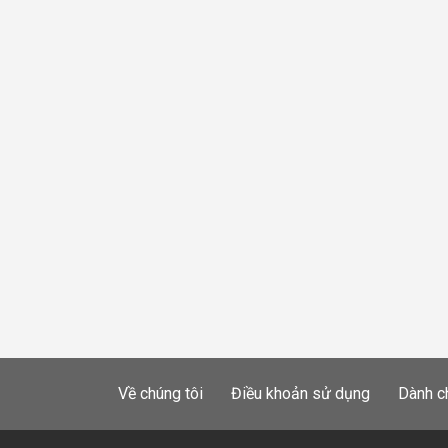
Về chúng tôi
Điều khoản sử dụng
Dành c