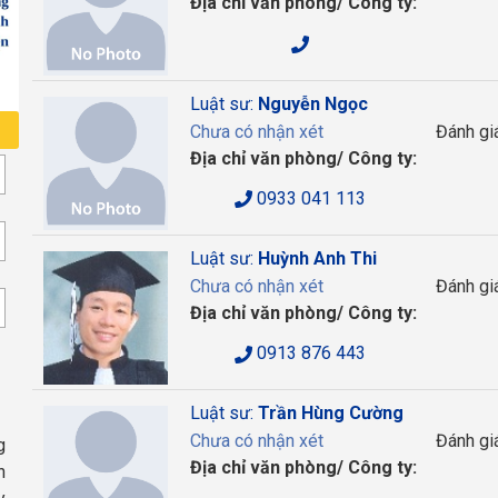
Địa chỉ văn phòng/ Công ty:
Luật sư:
Nguyễn Ngọc
Chưa có nhận xét
Đánh gi
Địa chỉ văn phòng/ Công ty:
0933 041 113
Luật sư:
Huỳnh Anh Thi
Chưa có nhận xét
Đánh gi
Địa chỉ văn phòng/ Công ty:
0913 876 443
Luật sư:
Trần Hùng Cường
Chưa có nhận xét
Đánh gi
g
Địa chỉ văn phòng/ Công ty:
n