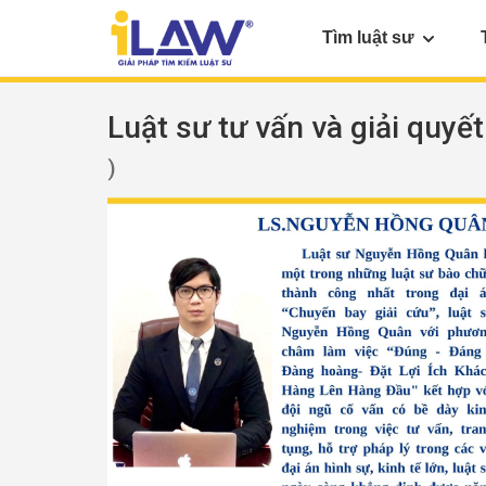
Tìm luật sư
Luật sư tư vấn và giải quyết
)