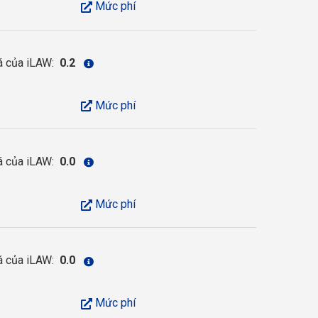
Mức phí
á của iLAW:
0.2
Mức phí
á của iLAW:
0.0
Mức phí
á của iLAW:
0.0
Mức phí