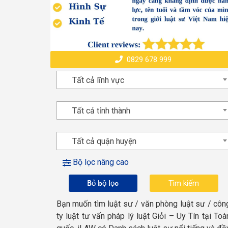
0829 678 999
Tất cả lĩnh vực
Tất cả tỉnh thành
Tất cả quận huyện
Bộ lọc nâng cao
Bỏ bộ lọc
Bạn muốn tìm luật sư / văn phòng luật sư / côn
ty luật tư vấn pháp lý luật Giỏi – Uy Tín tại Toà