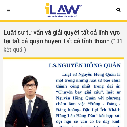
Luật sư tư vấn và giải quyết tất cả lĩnh vực
tại tất cả quận huyện Tất cả tỉnh thành
(101
kết quả )