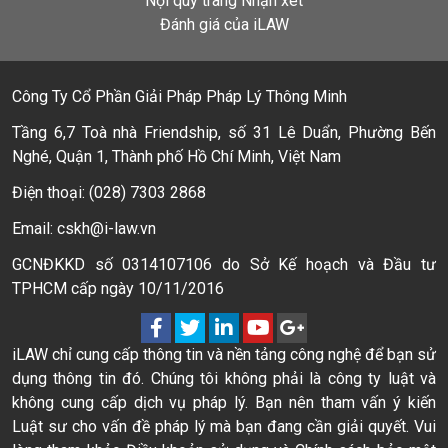
Nội quy trang Nhận xét
Đánh giá của iLAW
Công Ty Cổ Phần Giải Pháp Pháp Lý Thông Minh
Tầng 6,7 Toà nhà Friendship, số 31 Lê Duẩn, Phường Bến
Nghé, Quận 1, Thành phố Hồ Chí Minh, Việt Nam
Điện thoại: (028) 7303 2868
Email: cskh@i-law.vn
GCNĐKKD số 0314107106 do Sở Kế hoạch và Đầu tư
TPHCM cấp ngày 10/11/2016
iLAW chỉ cung cấp thông tin và nền tảng công nghệ để bạn sử
dụng thông tin đó. Chúng tôi không phải là công ty luật và
không cung cấp dịch vụ pháp lý. Bạn nên tham vấn ý kiến
Luật sư cho vấn đề pháp lý mà bạn đang cần giải quyết. Vui