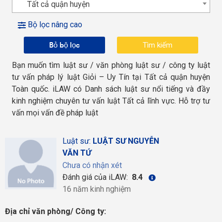
Tất cả quận huyện
Bộ lọc nâng cao
Bỏ bộ lọc
Bạn muốn tìm luật sư / văn phòng luật sư / công ty luật
tư vấn pháp lý luật Giỏi – Uy Tín tại Tất cả quận huyện
Toàn quốc. iLAW có Danh sách luật sư nổi tiếng và đầy
kinh nghiệm chuyên tư vấn luật Tất cả lĩnh vực. Hỗ trợ tư
vấn mọi vấn đề pháp luật
Luật sư:
LUẬT SƯ NGUYỄN
VĂN TỨ
Chưa có nhận xét
Đánh giá của iLAW:
8.4
16 năm kinh nghiệm
Địa chỉ văn phòng/ Công ty: