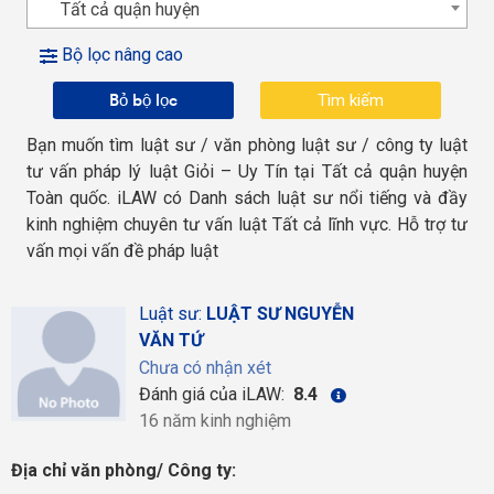
Tất cả quận huyện
Bộ lọc nâng cao
Bỏ bộ lọc
Bạn muốn tìm luật sư / văn phòng luật sư / công ty luật
tư vấn pháp lý luật Giỏi – Uy Tín tại Tất cả quận huyện
Toàn quốc. iLAW có Danh sách luật sư nổi tiếng và đầy
kinh nghiệm chuyên tư vấn luật Tất cả lĩnh vực. Hỗ trợ tư
vấn mọi vấn đề pháp luật
Luật sư:
LUẬT SƯ NGUYỄN
VĂN TỨ
Chưa có nhận xét
Đánh giá của iLAW:
8.4
16 năm kinh nghiệm
Địa chỉ văn phòng/ Công ty: