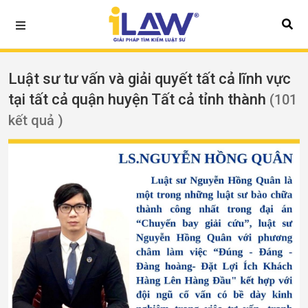
Luật sư tư vấn và giải quyết tất cả lĩnh vực
tại tất cả quận huyện Tất cả tỉnh thành
(101
kết quả )