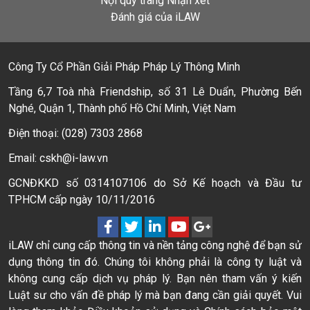
Nội quy trang Nhận xét
Đánh giá của iLAW
Công Ty Cổ Phần Giải Pháp Pháp Lý Thông Minh
Tầng 6,7 Toà nhà Friendship, số 31 Lê Duẩn, Phường Bến
Nghé, Quận 1, Thành phố Hồ Chí Minh, Việt Nam
Điện thoại: (028) 7303 2868
Email: cskh@i-law.vn
GCNĐKKD số 0314107106 do Sở Kế hoạch và Đầu tư
TPHCM cấp ngày 10/11/2016
iLAW chỉ cung cấp thông tin và nền tảng công nghệ để bạn sử
dụng thông tin đó. Chúng tôi không phải là công ty luật và
không cung cấp dịch vụ pháp lý. Bạn nên tham vấn ý kiến
Luật sư cho vấn đề pháp lý mà bạn đang cần giải quyết. Vui