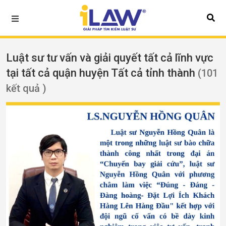
Luật sư tư vấn và giải quyết tất cả lĩnh vực
tại tất cả quận huyện Tất cả tỉnh thành
(101
kết quả )