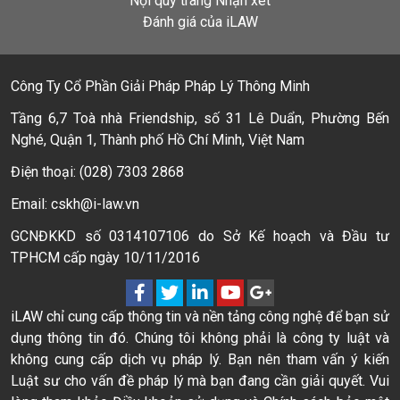
Nội quy trang Nhận xét
Đánh giá của iLAW
Công Ty Cổ Phần Giải Pháp Pháp Lý Thông Minh
Tầng 6,7 Toà nhà Friendship, số 31 Lê Duẩn, Phường Bến
Nghé, Quận 1, Thành phố Hồ Chí Minh, Việt Nam
Điện thoại: (028) 7303 2868
Email: cskh@i-law.vn
GCNĐKKD số 0314107106 do Sở Kế hoạch và Đầu tư
TPHCM cấp ngày 10/11/2016
iLAW chỉ cung cấp thông tin và nền tảng công nghệ để bạn sử
dụng thông tin đó. Chúng tôi không phải là công ty luật và
không cung cấp dịch vụ pháp lý. Bạn nên tham vấn ý kiến
Luật sư cho vấn đề pháp lý mà bạn đang cần giải quyết. Vui