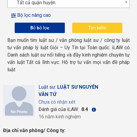
Tất cả quận huyện
Bộ lọc nâng cao
Bỏ bộ lọc
Bạn muốn tìm luật sư / văn phòng luật sư / công ty luật
tư vấn pháp lý luật Giỏi – Uy Tín tại Toàn quốc. iLAW có
Danh sách luật sư nổi tiếng và đầy kinh nghiệm chuyên tư
vấn luật Tất cả lĩnh vực. Hỗ trợ tư vấn mọi vấn đề pháp
luật
Luật sư:
LUẬT SƯ NGUYỄN
VĂN TỨ
Chưa có nhận xét
Đánh giá của iLAW:
8.4
16 năm kinh nghiệm
Địa chỉ văn phòng/ Công ty: