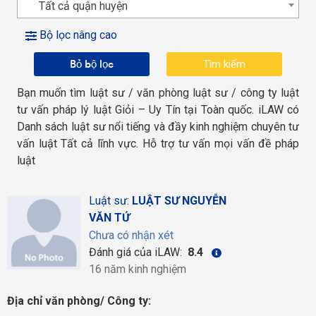
Tất cả quận huyện
Bộ lọc nâng cao
Bỏ bộ lọc
Bạn muốn tìm luật sư / văn phòng luật sư / công ty luật
tư vấn pháp lý luật Giỏi – Uy Tín tại Toàn quốc. iLAW có
Danh sách luật sư nổi tiếng và đầy kinh nghiệm chuyên tư
vấn luật Tất cả lĩnh vực. Hỗ trợ tư vấn mọi vấn đề pháp
luật
Luật sư:
LUẬT SƯ NGUYỄN
VĂN TỨ
Chưa có nhận xét
Đánh giá của iLAW:
8.4
16 năm kinh nghiệm
Địa chỉ văn phòng/ Công ty: