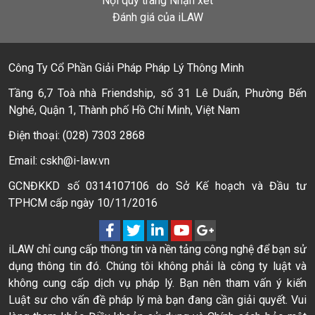
Nội quy trang Nhận xét
Đánh giá của iLAW
Công Ty Cổ Phần Giải Pháp Pháp Lý Thông Minh
Tầng 6,7 Toà nhà Friendship, số 31 Lê Duẩn, Phường Bến
Nghé, Quận 1, Thành phố Hồ Chí Minh, Việt Nam
Điện thoại: (028) 7303 2868
Email: cskh@i-law.vn
GCNĐKKD số 0314107106 do Sở Kế hoạch và Đầu tư
TPHCM cấp ngày 10/11/2016
iLAW chỉ cung cấp thông tin và nền tảng công nghệ để bạn sử
dụng thông tin đó. Chúng tôi không phải là công ty luật và
không cung cấp dịch vụ pháp lý. Bạn nên tham vấn ý kiến
Luật sư cho vấn đề pháp lý mà bạn đang cần giải quyết. Vui