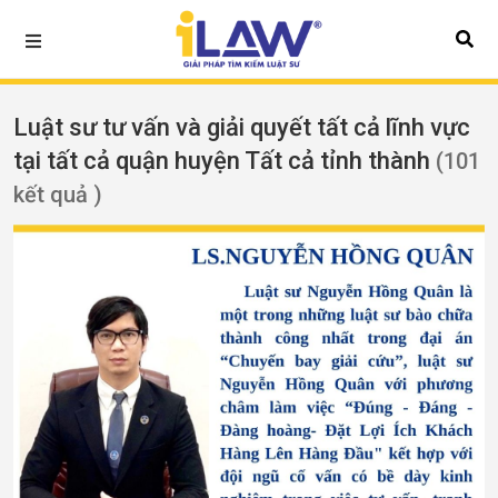
Luật sư tư vấn và giải quyết tất cả lĩnh vực
tại tất cả quận huyện Tất cả tỉnh thành
(101
kết quả )