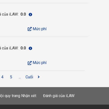
á của iLAW:
0.0
Mức phí
á của iLAW:
0.0
Mức phí
4
5
...
Cuối
ội quy trang Nhận xét
Đánh giá của iLAW