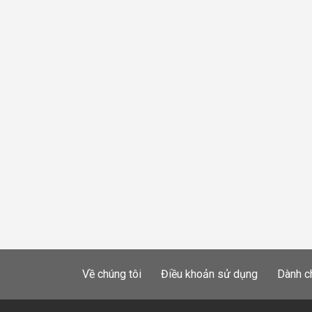
Về chúng tôi
Điều khoản sử dụng
Dành c