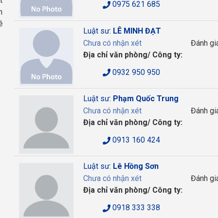
t
0975 621 685
n
ề
Luật sư:
LÊ MINH ĐẠT
Chưa có nhận xét
Đánh gi
Địa chỉ văn phòng/ Công ty:
0932 950 950
Luật sư:
Phạm Quốc Trung
Chưa có nhận xét
Đánh gi
Địa chỉ văn phòng/ Công ty:
0913 160 424
Luật sư:
Lê Hồng Sơn
Chưa có nhận xét
Đánh gi
Địa chỉ văn phòng/ Công ty:
0918 333 338