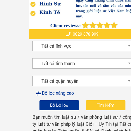
0829 678 999
Tất cả lĩnh vực
Tất cả tỉnh thành
Tất cả quận huyện
Bộ lọc nâng cao
Bỏ bộ lọc
Bạn muốn tìm luật sư / văn phòng luật sư / côn
ty luật tư vấn pháp lý luật Giỏi – Uy Tín tại Tất c