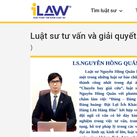
Tìm luật sư
Luật sư tư vấn và giải quyết
)