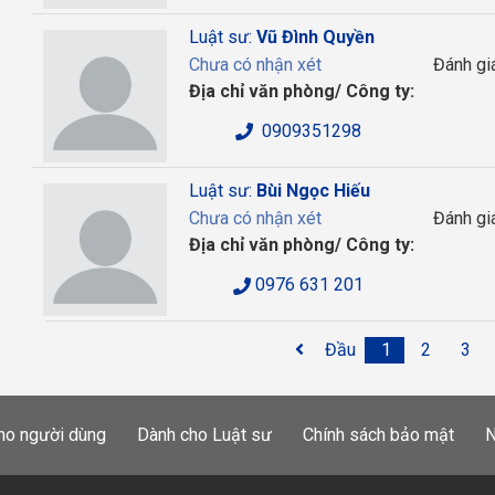
Luật sư:
Vũ Đình Quyền
Chưa có nhận xét
Đánh gi
Địa chỉ văn phòng/ Công ty:
0909351298
Luật sư:
Bùi Ngọc Hiếu
Chưa có nhận xét
Đánh gi
Địa chỉ văn phòng/ Công ty:
0976 631 201
Đầu
1
2
3
ho người dùng
Dành cho Luật sư
Chính sách bảo mật
N