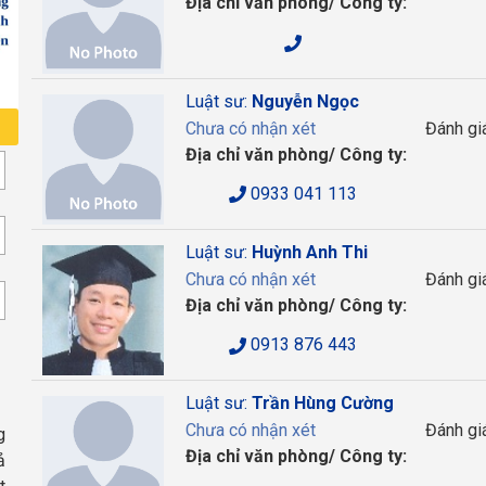
Địa chỉ văn phòng/ Công ty:
Luật sư:
Nguyễn Ngọc
Chưa có nhận xét
Đánh gi
Địa chỉ văn phòng/ Công ty:
0933 041 113
Luật sư:
Huỳnh Anh Thi
Chưa có nhận xét
Đánh gi
Địa chỉ văn phòng/ Công ty:
0913 876 443
Luật sư:
Trần Hùng Cường
Chưa có nhận xét
Đánh gi
g
Địa chỉ văn phòng/ Công ty:
ả