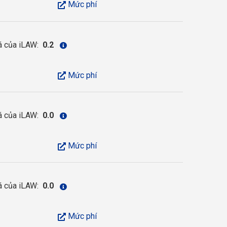
Mức phí
á của iLAW:
0.2
Mức phí
á của iLAW:
0.0
Mức phí
á của iLAW:
0.0
Mức phí