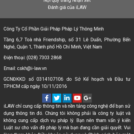
Nội quy trang Nhận xét
Đánh giá của iLAW
Công Ty Cổ Phần Giải Pháp Pháp Lý Thông Minh
Tầng 6,7 Toà nhà Friendship, số 31 Lê Duẩn, Phường Bến
Nghé, Quận 1, Thành phố Hồ Chí Minh, Việt Nam
Điện thoại: (028) 7303 2868
Email: cskh@i-law.vn
GCNĐKKD số 0314107106 do Sở Kế hoạch và Đầu tư
TPHCM cấp ngày 10/11/2016
iLAW chỉ cung cấp thông tin và nền tảng công nghệ để bạn sử
dụng thông tin đó. Chúng tôi không phải là công ty luật và
không cung cấp dịch vụ pháp lý. Bạn nên tham vấn ý kiến
Luật sư cho vấn đề pháp lý mà bạn đang cần giải quyết. Vui