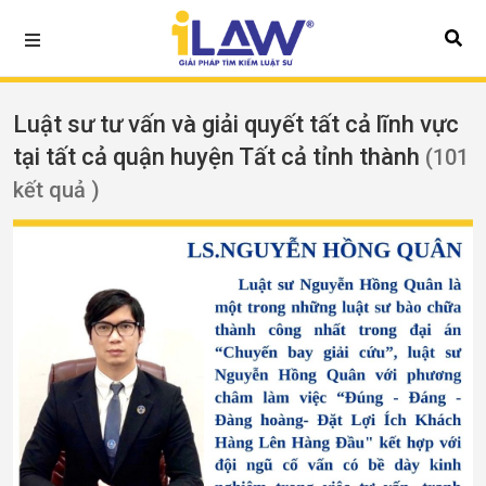
Luật sư tư vấn và giải quyết tất cả lĩnh vực
tại tất cả quận huyện Tất cả tỉnh thành
(101
kết quả )