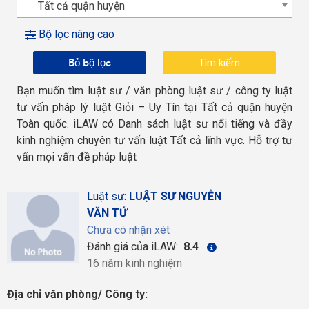
Tất cả quận huyện
Bộ lọc nâng cao
Bỏ bộ lọc
Bạn muốn tìm luật sư / văn phòng luật sư / công ty luật
tư vấn pháp lý luật Giỏi – Uy Tín tại Tất cả quận huyện
Toàn quốc. iLAW có Danh sách luật sư nổi tiếng và đầy
kinh nghiệm chuyên tư vấn luật Tất cả lĩnh vực. Hỗ trợ tư
vấn mọi vấn đề pháp luật
Luật sư:
LUẬT SƯ NGUYỄN
VĂN TỨ
Chưa có nhận xét
Đánh giá của iLAW:
8.4
16 năm kinh nghiệm
Địa chỉ văn phòng/ Công ty: