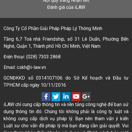
Nội quy trang Nhận xét
Đánh giá của iLAW
Công Ty Cổ Phần Giải Pháp Pháp Lý Thông Minh
Tầng 6,7 Toà nhà Friendship, số 31 Lê Duẩn, Phường Bến
Nghé, Quận 1, Thành phố Hồ Chí Minh, Việt Nam
Điện thoại: (028) 7303 2868
Email: cskh@i-law.vn
GCNĐKKD số 0314107106 do Sở Kế hoạch và Đầu tư
TPHCM cấp ngày 10/11/2016
iLAW chỉ cung cấp thông tin và nền tảng công nghệ để bạn sử
dụng thông tin đó. Chúng tôi không phải là công ty luật và
không cung cấp dịch vụ pháp lý. Bạn nên tham vấn ý kiến
Luật sư cho vấn đề pháp lý mà bạn đang cần giải quyết. Vui