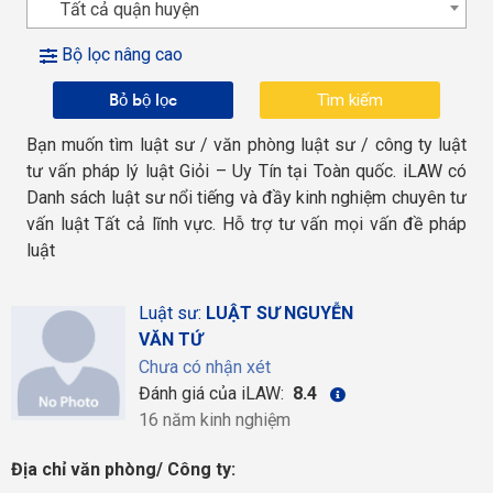
Tất cả quận huyện
Bộ lọc nâng cao
Bỏ bộ lọc
Bạn muốn tìm luật sư / văn phòng luật sư / công ty luật
tư vấn pháp lý luật Giỏi – Uy Tín tại Toàn quốc. iLAW có
Danh sách luật sư nổi tiếng và đầy kinh nghiệm chuyên tư
vấn luật Tất cả lĩnh vực. Hỗ trợ tư vấn mọi vấn đề pháp
luật
Luật sư:
LUẬT SƯ NGUYỄN
VĂN TỨ
Chưa có nhận xét
Đánh giá của iLAW:
8.4
16 năm kinh nghiệm
Địa chỉ văn phòng/ Công ty: