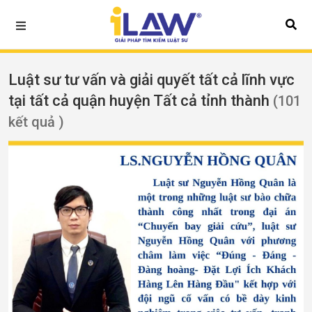
Luật sư tư vấn và giải quyết tất cả lĩnh vực
tại tất cả quận huyện Tất cả tỉnh thành
(101
kết quả )