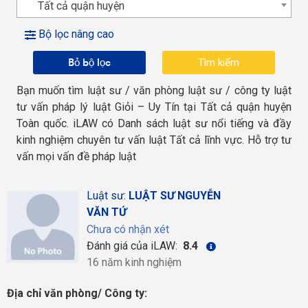
Tất cả quận huyện
Bộ lọc nâng cao
Bỏ bộ lọc
Bạn muốn tìm luật sư / văn phòng luật sư / công ty luật
tư vấn pháp lý luật Giỏi – Uy Tín tại Tất cả quận huyện
Toàn quốc. iLAW có Danh sách luật sư nổi tiếng và đầy
kinh nghiệm chuyên tư vấn luật Tất cả lĩnh vực. Hỗ trợ tư
vấn mọi vấn đề pháp luật
Luật sư:
LUẬT SƯ NGUYỄN
VĂN TỨ
Chưa có nhận xét
Đánh giá của iLAW:
8.4
16 năm kinh nghiệm
Địa chỉ văn phòng/ Công ty: