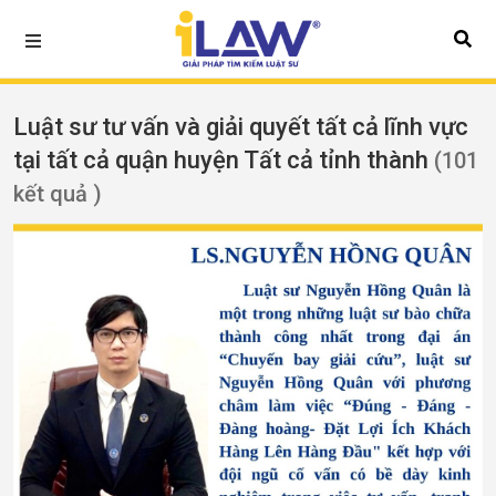
Luật sư tư vấn và giải quyết tất cả lĩnh vực
tại tất cả quận huyện Tất cả tỉnh thành
(101
kết quả )