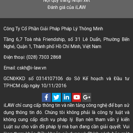
Nội quy trang Nhận xét
Đánh giá của iLAW
Công Ty Cổ Phần Giải Pháp Pháp Lý Thông Minh
Tầng 6,7 Toà nhà Friendship, số 31 Lê Duẩn, Phường Bến
Nghé, Quận 1, Thành phố Hồ Chí Minh, Việt Nam
Điện thoại: (028) 7303 2868
Email: cskh@i-law.vn
GCNĐKKD số 0314107106 do Sở Kế hoạch và Đầu tư
TPHCM cấp ngày 10/11/2016
iLAW chỉ cung cấp thông tin và nền tảng công nghệ để bạn sử
dụng thông tin đó. Chúng tôi không phải là công ty luật và
không cung cấp dịch vụ pháp lý. Bạn nên tham vấn ý kiến
Luật sư cho vấn đề pháp lý mà bạn đang cần giải quyết. Vui