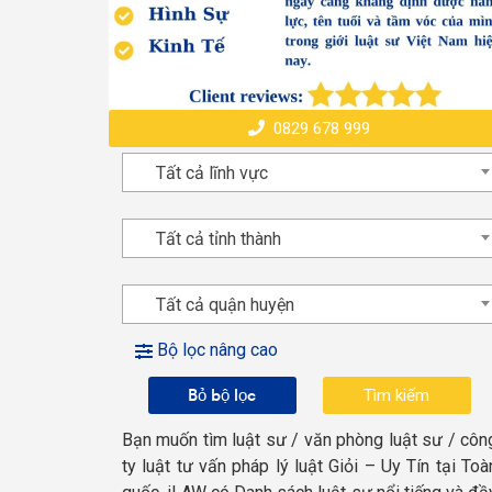
0829 678 999
Tất cả lĩnh vực
Tất cả tỉnh thành
Tất cả quận huyện
Bộ lọc nâng cao
Bỏ bộ lọc
Bạn muốn tìm luật sư / văn phòng luật sư / côn
ty luật tư vấn pháp lý luật Giỏi – Uy Tín tại Toà