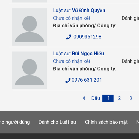
Luật sư:
Vũ Đình Quyền
Chưa có nhận xét
Đánh gi
Địa chỉ văn phòng/ Công ty:
0909351298
Luật sư:
Bùi Ngọc Hiếu
Chưa có nhận xét
Đánh gi
Địa chỉ văn phòng/ Công ty:
0976 631 201
Đầu
1
2
3
ho người dùng
Dành cho Luật sư
Chính sách bảo mật
N