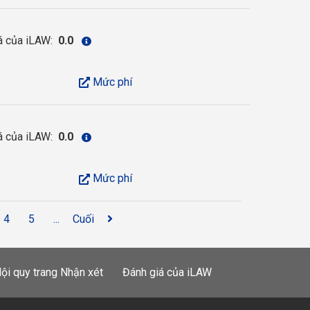
á của iLAW:
0.0
Mức phí
á của iLAW:
0.0
Mức phí
4
5
...
Cuối
ội quy trang Nhận xét
Đánh giá của iLAW