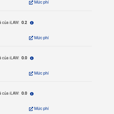
Mức phí
á của iLAW:
0.2
Mức phí
á của iLAW:
0.0
Mức phí
á của iLAW:
0.0
Mức phí