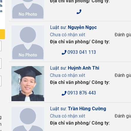
Địa chỉ văn phòng/ Công ty:
Luật sư:
Nguyễn Ngọc
Chưa có nhận xét
Đánh gi
Địa chỉ văn phòng/ Công ty:
0933 041 113
Luật sư:
Huỳnh Anh Thi
Chưa có nhận xét
Đánh gi
Địa chỉ văn phòng/ Công ty:
0913 876 443
Luật sư:
Trần Hùng Cường
Chưa có nhận xét
Đánh gi
g
Địa chỉ văn phòng/ Công ty:
n