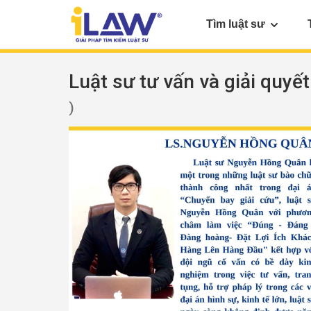
Tìm luật sư
Luật sư tư vấn và giải quyết
)