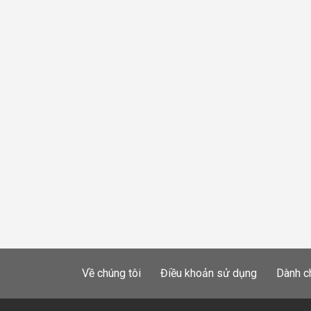
Về chúng tôi
Điều khoản sử dụng
Dành c