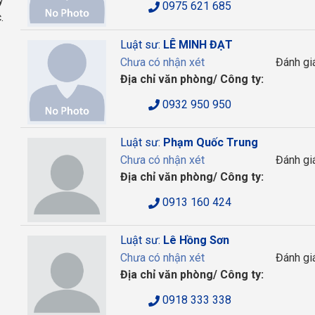
y
0975 621 685
.
Luật sư:
LÊ MINH ĐẠT
Chưa có nhận xét
Đánh gi
Địa chỉ văn phòng/ Công ty:
0932 950 950
Luật sư:
Phạm Quốc Trung
Chưa có nhận xét
Đánh gi
Địa chỉ văn phòng/ Công ty:
0913 160 424
Luật sư:
Lê Hồng Sơn
Chưa có nhận xét
Đánh gi
Địa chỉ văn phòng/ Công ty:
0918 333 338