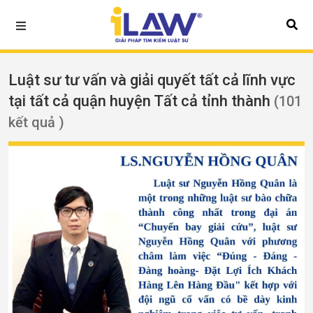
Luật sư tư vấn và giải quyết tất cả lĩnh vực
tại tất cả quận huyện Tất cả tỉnh thành
(101
kết quả )