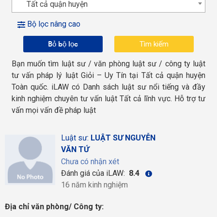
Tất cả quận huyện
Bộ lọc nâng cao
Bỏ bộ lọc
Bạn muốn tìm luật sư / văn phòng luật sư / công ty luật
tư vấn pháp lý luật Giỏi – Uy Tín tại Tất cả quận huyện
Toàn quốc. iLAW có Danh sách luật sư nổi tiếng và đầy
kinh nghiệm chuyên tư vấn luật Tất cả lĩnh vực. Hỗ trợ tư
vấn mọi vấn đề pháp luật
Luật sư:
LUẬT SƯ NGUYỄN
VĂN TỨ
Chưa có nhận xét
Đánh giá của iLAW:
8.4
16 năm kinh nghiệm
Địa chỉ văn phòng/ Công ty: