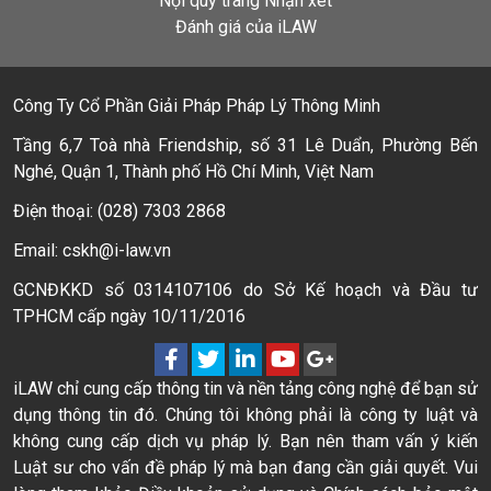
Nội quy trang Nhận xét
Đánh giá của iLAW
Công Ty Cổ Phần Giải Pháp Pháp Lý Thông Minh
Tầng 6,7 Toà nhà Friendship, số 31 Lê Duẩn, Phường Bến
Nghé, Quận 1, Thành phố Hồ Chí Minh, Việt Nam
Điện thoại: (028) 7303 2868
Email: cskh@i-law.vn
GCNĐKKD số 0314107106 do Sở Kế hoạch và Đầu tư
TPHCM cấp ngày 10/11/2016
iLAW chỉ cung cấp thông tin và nền tảng công nghệ để bạn sử
dụng thông tin đó. Chúng tôi không phải là công ty luật và
không cung cấp dịch vụ pháp lý. Bạn nên tham vấn ý kiến
Luật sư cho vấn đề pháp lý mà bạn đang cần giải quyết. Vui