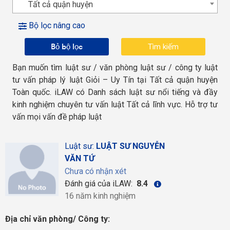
Tất cả quận huyện
Bộ lọc nâng cao
Bỏ bộ lọc
Bạn muốn tìm luật sư / văn phòng luật sư / công ty luật
tư vấn pháp lý luật Giỏi – Uy Tín tại Tất cả quận huyện
Toàn quốc. iLAW có Danh sách luật sư nổi tiếng và đầy
kinh nghiệm chuyên tư vấn luật Tất cả lĩnh vực. Hỗ trợ tư
vấn mọi vấn đề pháp luật
Luật sư:
LUẬT SƯ NGUYỄN
VĂN TỨ
Chưa có nhận xét
Đánh giá của iLAW:
8.4
16 năm kinh nghiệm
Địa chỉ văn phòng/ Công ty: