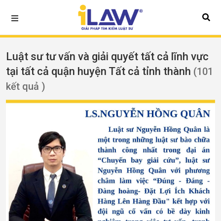
Luật sư tư vấn và giải quyết tất cả lĩnh vực
tại tất cả quận huyện Tất cả tỉnh thành
(101
kết quả )