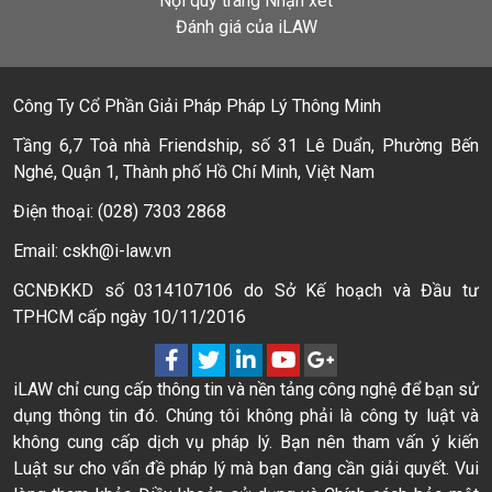
Nội quy trang Nhận xét
Đánh giá của iLAW
Công Ty Cổ Phần Giải Pháp Pháp Lý Thông Minh
Tầng 6,7 Toà nhà Friendship, số 31 Lê Duẩn, Phường Bến
Nghé, Quận 1, Thành phố Hồ Chí Minh, Việt Nam
Điện thoại: (028) 7303 2868
Email: cskh@i-law.vn
GCNĐKKD số 0314107106 do Sở Kế hoạch và Đầu tư
TPHCM cấp ngày 10/11/2016
iLAW chỉ cung cấp thông tin và nền tảng công nghệ để bạn sử
dụng thông tin đó. Chúng tôi không phải là công ty luật và
không cung cấp dịch vụ pháp lý. Bạn nên tham vấn ý kiến
Luật sư cho vấn đề pháp lý mà bạn đang cần giải quyết. Vui