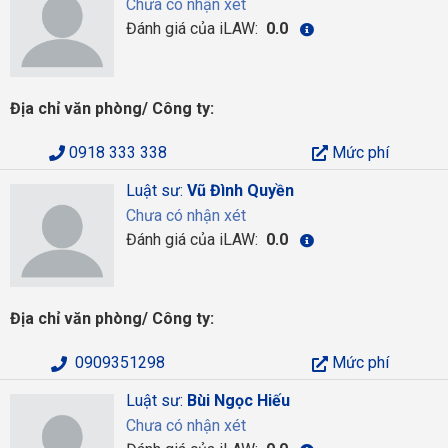
Chưa có nhận xét
Đánh giá của iLAW:
0.0
Địa chỉ văn phòng/ Công ty:
0918 333 338
Mức phí
Luật sư:
Vũ Đình Quyền
Chưa có nhận xét
Đánh giá của iLAW:
0.0
Địa chỉ văn phòng/ Công ty:
0909351298
Mức phí
Luật sư:
Bùi Ngọc Hiếu
Chưa có nhận xét