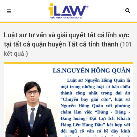
Luật sư tư vấn và giải quyết tất cả lĩnh vực
tại tất cả quận huyện Tất cả tỉnh thành
(101
kết quả )