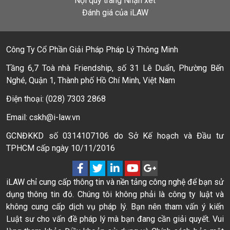
Nội quy trang Nhận xét
Đánh giá của iLAW
Công Ty Cổ Phần Giải Pháp Pháp Lý Thông Minh
Tầng 6,7 Toà nhà Friendship, số 31 Lê Duẩn, Phường Bến
Nghé, Quận 1, Thành phố Hồ Chí Minh, Việt Nam
Điện thoại: (028) 7303 2868
Email: cskh@i-law.vn
GCNĐKKD số 0314107106 do Sở Kế hoạch và Đầu tư
TPHCM cấp ngày 10/11/2016
iLAW chỉ cung cấp thông tin và nền tảng công nghệ để bạn sử
dụng thông tin đó. Chúng tôi không phải là công ty luật và
không cung cấp dịch vụ pháp lý. Bạn nên tham vấn ý kiến
Luật sư cho vấn đề pháp lý mà bạn đang cần giải quyết. Vui