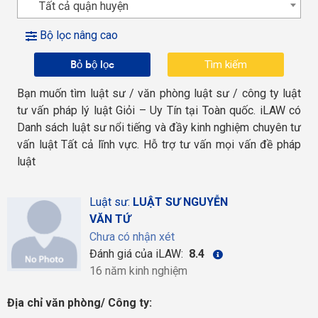
Tất cả quận huyện
Bộ lọc nâng cao
Bỏ bộ lọc
Bạn muốn tìm luật sư / văn phòng luật sư / công ty luật
tư vấn pháp lý luật Giỏi – Uy Tín tại Toàn quốc. iLAW có
Danh sách luật sư nổi tiếng và đầy kinh nghiệm chuyên tư
vấn luật Tất cả lĩnh vực. Hỗ trợ tư vấn mọi vấn đề pháp
luật
Luật sư:
LUẬT SƯ NGUYỄN
VĂN TỨ
Chưa có nhận xét
Đánh giá của iLAW:
8.4
16 năm kinh nghiệm
Địa chỉ văn phòng/ Công ty: