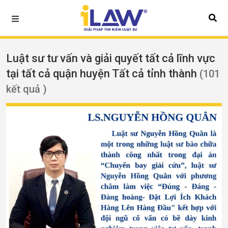
Luật sư tư vấn và giải quyết tất cả lĩnh vực
tại tất cả quận huyện Tất cả tỉnh thành
(101
kết quả )