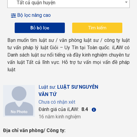
Tất cả quận huyện
Bộ lọc nâng cao
Bỏ bộ lọc
Bạn muốn tìm luật sư / văn phòng luật sư / công ty luật
tư vấn pháp lý luật Giỏi – Uy Tín tại Toàn quốc. iLAW có
Danh sách luật sư nổi tiếng và đầy kinh nghiệm chuyên tư
vấn luật Tất cả lĩnh vực. Hỗ trợ tư vấn mọi vấn đề pháp
luật
Luật sư:
LUẬT SƯ NGUYỄN
VĂN TỨ
Chưa có nhận xét
Đánh giá của iLAW:
8.4
16 năm kinh nghiệm
Địa chỉ văn phòng/ Công ty: