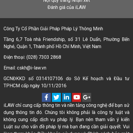
Nội quy trang Nhận xét
Đánh giá của iLAW
Công Ty Cổ Phần Giải Pháp Pháp Lý Thông Minh
Tầng 6,7 Toà nhà Friendship, số 31 Lê Duẩn, Phường Bến
Nghé, Quận 1, Thành phố Hồ Chí Minh, Việt Nam
Điện thoại: (028) 7303 2868
Email: cskh@i-law.vn
GCNĐKKD số 0314107106 do Sở Kế hoạch và Đầu tư
TPHCM cấp ngày 10/11/2016
iLAW chỉ cung cấp thông tin và nền tảng công nghệ để bạn sử
dụng thông tin đó. Chúng tôi không phải là công ty luật và
không cung cấp dịch vụ pháp lý. Bạn nên tham vấn ý kiến
Luật sư cho vấn đề pháp lý mà bạn đang cần giải quyết. Vui