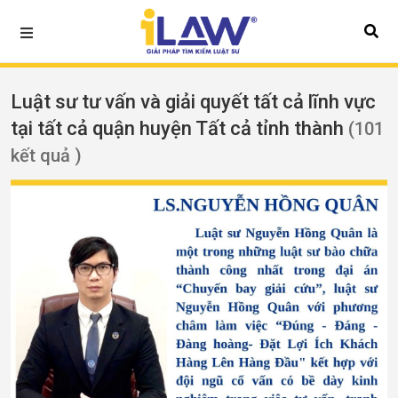
Luật sư tư vấn và giải quyết tất cả lĩnh vực
tại tất cả quận huyện Tất cả tỉnh thành
(101
kết quả )