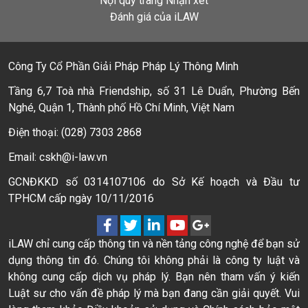
Nội quy trang Nhận xét
Đánh giá của iLAW
Công Ty Cổ Phần Giải Pháp Pháp Lý Thông Minh
Tầng 6,7 Toà nhà Friendship, số 31 Lê Duẩn, Phường Bến
Nghé, Quận 1, Thành phố Hồ Chí Minh, Việt Nam
Điện thoại: (028) 7303 2868
Email: cskh@i-law.vn
GCNĐKKD số 0314107106 do Sở Kế hoạch và Đầu tư
TPHCM cấp ngày 10/11/2016
iLAW chỉ cung cấp thông tin và nền tảng công nghệ để bạn sử
dụng thông tin đó. Chúng tôi không phải là công ty luật và
không cung cấp dịch vụ pháp lý. Bạn nên tham vấn ý kiến
Luật sư cho vấn đề pháp lý mà bạn đang cần giải quyết. Vui