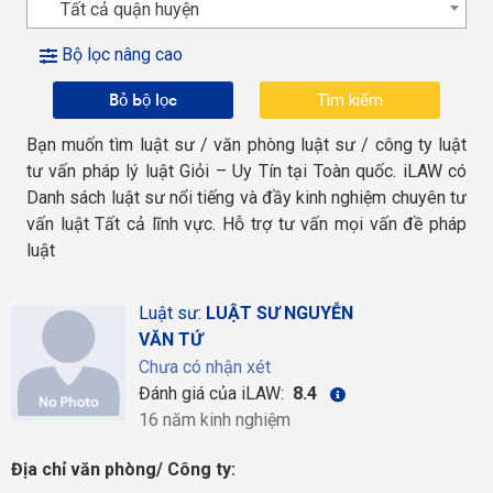
Tất cả quận huyện
Bộ lọc nâng cao
Bỏ bộ lọc
Bạn muốn tìm luật sư / văn phòng luật sư / công ty luật
tư vấn pháp lý luật Giỏi – Uy Tín tại Toàn quốc. iLAW có
Danh sách luật sư nổi tiếng và đầy kinh nghiệm chuyên tư
vấn luật Tất cả lĩnh vực. Hỗ trợ tư vấn mọi vấn đề pháp
luật
Luật sư:
LUẬT SƯ NGUYỄN
VĂN TỨ
Chưa có nhận xét
Đánh giá của iLAW:
8.4
16 năm kinh nghiệm
Địa chỉ văn phòng/ Công ty: