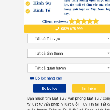
0829 678 999
Tất cả lĩnh vực
Tất cả tỉnh thành
Tất cả quận huyện
Bộ lọc nâng cao
Bỏ bộ lọc
Bạn muốn tìm luật sư / văn phòng luật sư / côn
ty luật tư vấn pháp lý luật Giỏi – Uy Tín tại Tất c