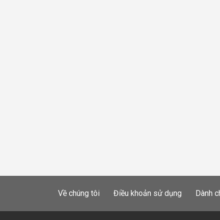
Về chúng tôi
Điều khoản sử dụng
Dành c