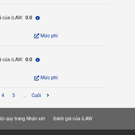
á của iLAW:
0.0
Mức phí
á của iLAW:
0.0
Mức phí
4
5
...
Cuối
ội quy trang Nhận xét
Đánh giá của iLAW