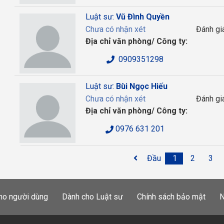
Luật sư:
Vũ Đình Quyền
Chưa có nhận xét
Đánh gi
Địa chỉ văn phòng/ Công ty:
0909351298
Luật sư:
Bùi Ngọc Hiếu
Chưa có nhận xét
Đánh gi
Địa chỉ văn phòng/ Công ty:
0976 631 201
Đầu
1
2
3
ho người dùng
Dành cho Luật sư
Chính sách bảo mật
N