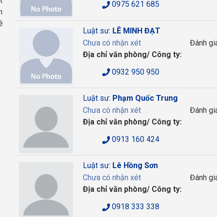
t
0975 621 685
n
ề
Luật sư:
LÊ MINH ĐẠT
Chưa có nhận xét
Đánh gi
Địa chỉ văn phòng/ Công ty:
0932 950 950
Luật sư:
Phạm Quốc Trung
Chưa có nhận xét
Đánh gi
Địa chỉ văn phòng/ Công ty:
0913 160 424
Luật sư:
Lê Hồng Sơn
Chưa có nhận xét
Đánh gi
Địa chỉ văn phòng/ Công ty:
0918 333 338