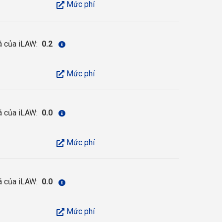
Mức phí
á của iLAW:
0.2
Mức phí
á của iLAW:
0.0
Mức phí
á của iLAW:
0.0
Mức phí