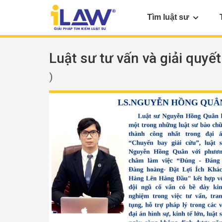
Tìm luật sư
Luật sư tư vấn và giải quyết
)