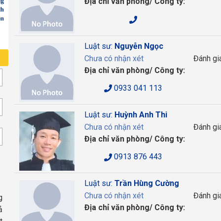
Địa chỉ văn phòng/ Công ty:
Luật sư:
Nguyễn Ngọc
Chưa có nhận xét
Đánh gi
Địa chỉ văn phòng/ Công ty:
0933 041 113
Luật sư:
Huỳnh Anh Thi
Chưa có nhận xét
Đánh gi
Địa chỉ văn phòng/ Công ty:
0913 876 443
Luật sư:
Trần Hùng Cường
Chưa có nhận xét
Đánh gi
g
Địa chỉ văn phòng/ Công ty:
ả