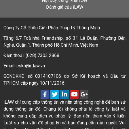
Nội quy trang Nhận xét
Đánh giá của iLAW
Công Ty Cổ Phần Giải Pháp Pháp Lý Thông Minh
Tầng 6,7 Toà nhà Friendship, số 31 Lê Duẩn, Phường Bến
Nghé, Quận 1, Thành phố Hồ Chí Minh, Việt Nam
Điện thoại: (028) 7303 2868
Email: cskh@i-law.vn
GCNĐKKD số 0314107106 do Sở Kế hoạch và Đầu tư
TPHCM cấp ngày 10/11/2016
iLAW chỉ cung cấp thông tin và nền tảng công nghệ để bạn sử
dụng thông tin đó. Chúng tôi không phải là công ty luật và
không cung cấp dịch vụ pháp lý. Bạn nên tham vấn ý kiến
Luật sư cho vấn đề pháp lý mà bạn đang cần giải quyết. Vui