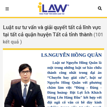
Luật sư tư vấn và giải quyết tất cả lĩnh vực
tại tất cả quận huyện Tất cả tỉnh thành
(101
kết quả )