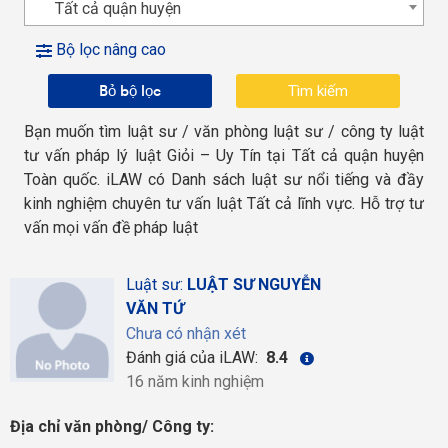
Tất cả quận huyện
Bộ lọc nâng cao
Bỏ bộ lọc
Bạn muốn tìm luật sư / văn phòng luật sư / công ty luật
tư vấn pháp lý luật Giỏi – Uy Tín tại Tất cả quận huyện
Toàn quốc. iLAW có Danh sách luật sư nổi tiếng và đầy
kinh nghiệm chuyên tư vấn luật Tất cả lĩnh vực. Hỗ trợ tư
vấn mọi vấn đề pháp luật
Luật sư:
LUẬT SƯ NGUYỄN
VĂN TỨ
Chưa có nhận xét
Đánh giá của iLAW:
8.4
16 năm kinh nghiệm
Địa chỉ văn phòng/ Công ty: