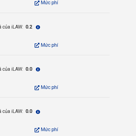
Mức phí
á của iLAW:
0.2
Mức phí
á của iLAW:
0.0
Mức phí
á của iLAW:
0.0
Mức phí