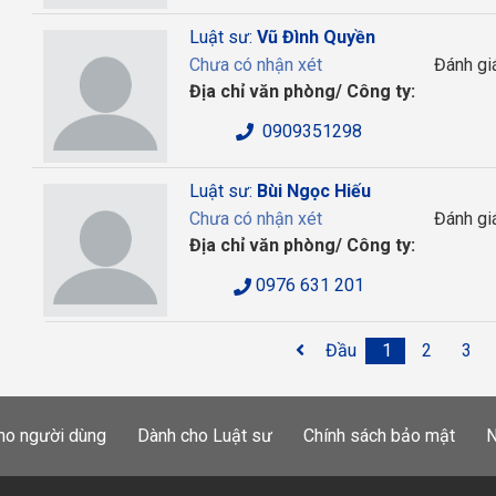
Luật sư:
Vũ Đình Quyền
Chưa có nhận xét
Đánh gi
Địa chỉ văn phòng/ Công ty:
0909351298
Luật sư:
Bùi Ngọc Hiếu
Chưa có nhận xét
Đánh gi
Địa chỉ văn phòng/ Công ty:
0976 631 201
Đầu
1
2
3
ho người dùng
Dành cho Luật sư
Chính sách bảo mật
N