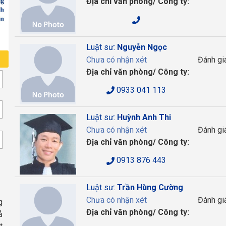
Địa chỉ văn phòng/ Công ty:
Luật sư:
Nguyễn Ngọc
Chưa có nhận xét
Đánh gi
Địa chỉ văn phòng/ Công ty:
0933 041 113
Luật sư:
Huỳnh Anh Thi
Chưa có nhận xét
Đánh gi
Địa chỉ văn phòng/ Công ty:
0913 876 443
Luật sư:
Trần Hùng Cường
Chưa có nhận xét
Đánh gi
g
Địa chỉ văn phòng/ Công ty:
ả