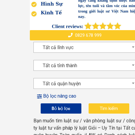
0829 678 999
Tất cả lĩnh vực
Tất cả tỉnh thành
Tất cả quận huyện
Bộ lọc nâng cao
Bỏ bộ lọc
Bạn muốn tìm luật sư / văn phòng luật sư / côn
ty luật tư vấn pháp lý luật Giỏi – Uy Tín tại Tất c