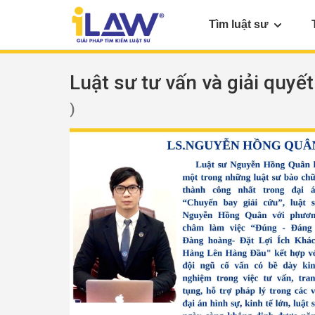
Tìm luật sư
Luật sư tư vấn và giải quyết
)