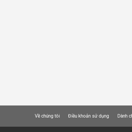
Về chúng tôi
Điều khoản sử dụng
Dành c