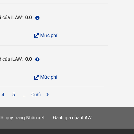
á của iLAW:
0.0
Mức phí
á của iLAW:
0.0
Mức phí
4
5
...
Cuối
ội quy trang Nhận xét
Đánh giá của iLAW