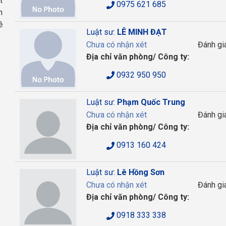
t
0975 621 685
n
ề
Luật sư:
LÊ MINH ĐẠT
Chưa có nhận xét
Đánh gi
Địa chỉ văn phòng/ Công ty:
0932 950 950
Luật sư:
Phạm Quốc Trung
Chưa có nhận xét
Đánh gi
Địa chỉ văn phòng/ Công ty:
0913 160 424
Luật sư:
Lê Hồng Sơn
Chưa có nhận xét
Đánh gi
Địa chỉ văn phòng/ Công ty:
0918 333 338