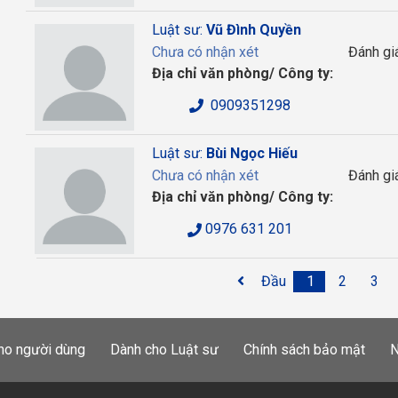
Luật sư:
Vũ Đình Quyền
Chưa có nhận xét
Đánh gi
Địa chỉ văn phòng/ Công ty:
0909351298
Luật sư:
Bùi Ngọc Hiếu
Chưa có nhận xét
Đánh gi
Địa chỉ văn phòng/ Công ty:
0976 631 201
Đầu
1
2
3
ho người dùng
Dành cho Luật sư
Chính sách bảo mật
N