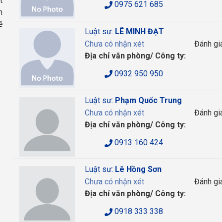
t
0975 621 685
n
ề
Luật sư:
LÊ MINH ĐẠT
Chưa có nhận xét
Đánh gi
Địa chỉ văn phòng/ Công ty:
0932 950 950
Luật sư:
Phạm Quốc Trung
Chưa có nhận xét
Đánh gi
Địa chỉ văn phòng/ Công ty:
0913 160 424
Luật sư:
Lê Hồng Sơn
Chưa có nhận xét
Đánh gi
Địa chỉ văn phòng/ Công ty:
0918 333 338