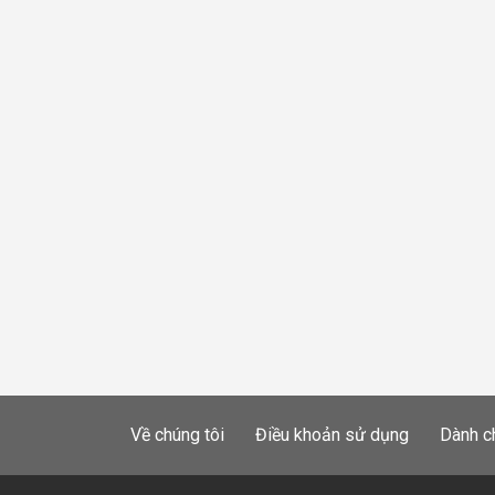
Về chúng tôi
Điều khoản sử dụng
Dành c