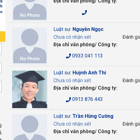
Địa chỉ văn phòng/ Công ty:
Luật sư:
Nguyễn Ngọc
Chưa có nhận xét
Đánh gi
Địa chỉ văn phòng/ Công ty:
0933 041 113
Luật sư:
Huỳnh Anh Thi
Chưa có nhận xét
Đánh gi
Địa chỉ văn phòng/ Công ty:
0913 876 443
Luật sư:
Trần Hùng Cường
Chưa có nhận xét
Đánh gi
g
Địa chỉ văn phòng/ Công ty:
ả