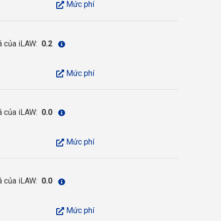
Mức phí
á của iLAW:
0.2
Mức phí
á của iLAW:
0.0
Mức phí
á của iLAW:
0.0
Mức phí