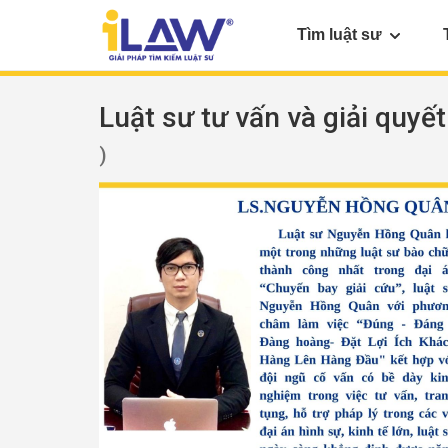
Tìm luật sư
Luật sư tư vấn và giải quyết
)