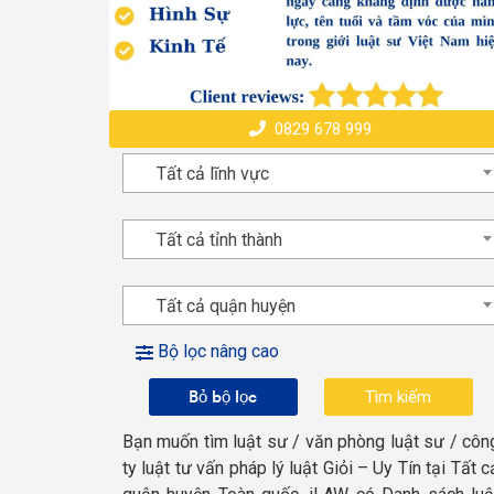
0829 678 999
Tất cả lĩnh vực
Tất cả tỉnh thành
Tất cả quận huyện
Bộ lọc nâng cao
Bỏ bộ lọc
Bạn muốn tìm luật sư / văn phòng luật sư / côn
ty luật tư vấn pháp lý luật Giỏi – Uy Tín tại Tất c