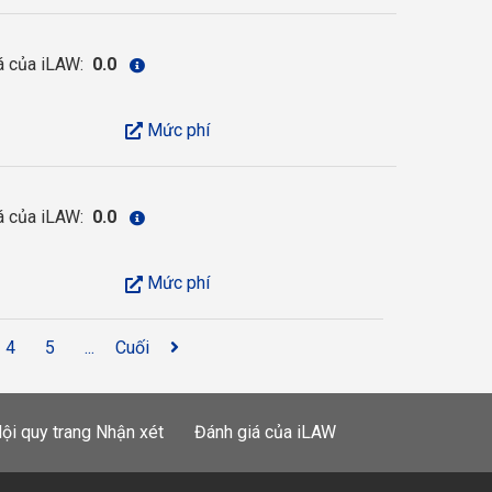
á của iLAW:
0.0
Mức phí
á của iLAW:
0.0
Mức phí
4
5
...
Cuối
ội quy trang Nhận xét
Đánh giá của iLAW